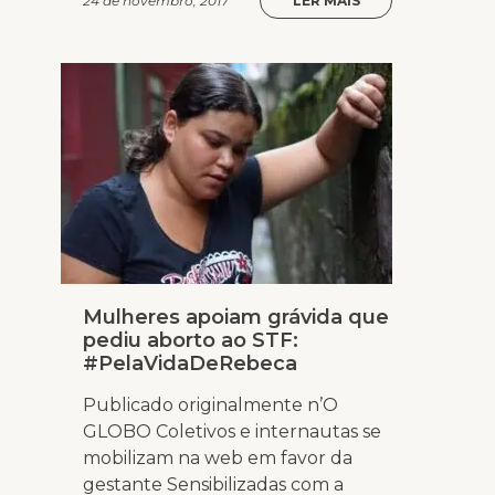
24 de novembro, 2017
LER MAIS
Mulheres apoiam grávida que
pediu aborto ao STF:
#PelaVidaDeRebeca
Publicado originalmente n’O
GLOBO Coletivos e internautas se
mobilizam na web em favor da
gestante Sensibilizadas com a