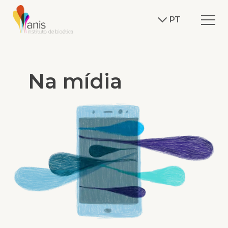
PT
Na mídia