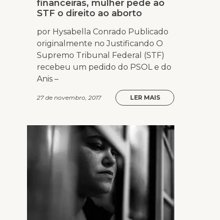
financeiras, mulher pede ao
STF o direito ao aborto
por Hysabella Conrado Publicado
originalmente no Justificando O
Supremo Tribunal Federal (STF)
recebeu um pedido do PSOL e do
Anis –
27 de novembro, 2017
LER MAIS