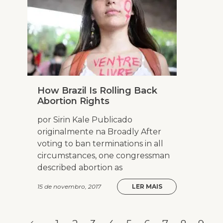
How Brazil Is Rolling Back
Abortion Rights
por Sirin Kale Publicado
originalmente na Broadly After
voting to ban terminations in all
circumstances, one congressman
described abortion as
15 de novembro, 2017
LER MAIS