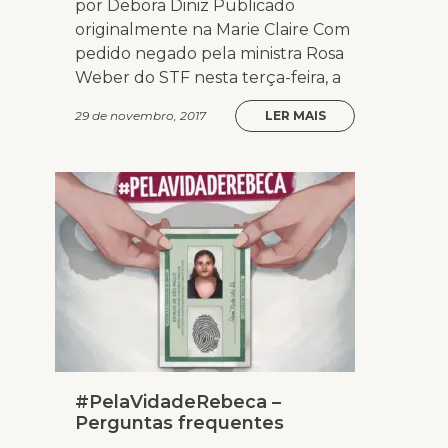
por Debora Diniz Publicado
originalmente na Marie Claire Com
pedido negado pela ministra Rosa
Weber do STF nesta terça-feira, a
29 de novembro, 2017
LER MAIS
#PelaVidadeRebeca –
Perguntas frequentes