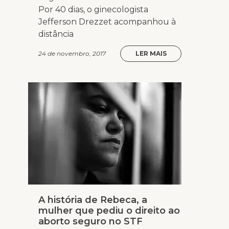
Por 40 dias, o ginecologista
Jefferson Drezzet acompanhou à
distância
24 de novembro, 2017
LER MAIS
A história de Rebeca, a
mulher que pediu o direito ao
aborto seguro no STF