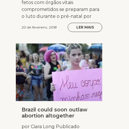
fetos com órgãos vitais
comprometidos se preparam para
o luto durante o pré-natal por
20 de fevereiro, 2018
LER MAIS
Brazil could soon outlaw
abortion altogether
por Ciara Long Publicado