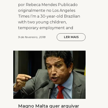
por Rebeca Mendes Publicado
originalmente no Los Angeles
Times I’m a 30-year-old Brazilian
with two young children,
temporary employment and
9 de fevereiro, 2018
LER MAIS
Magno Malta quer arquivar