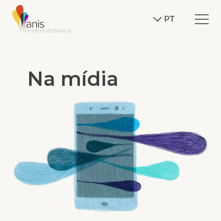
PT
Na mídia