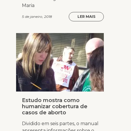
Maria
5 de janeiro, 2018
LER MAIS
Estudo mostra como
humanizar cobertura de
casos de aborto
Dividido em seis partes, o manual
apresenta informações sobre o