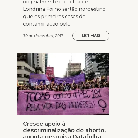
originalmente na Folha de
Londrina Foi no sertão nordestino
que os primeiros casos de
contaminação pelo
30 de dezembro, 2017
LER MAIS
Cresce apoio à
descriminalização do aborto,
aponta pesquisa Datafolha