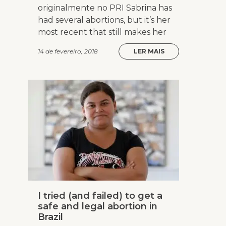
originalmente no PRI Sabrina has
had several abortions, but it’s her
most recent that still makes her
14 de fevereiro, 2018
LER MAIS
I tried (and failed) to get a
safe and legal abortion in
Brazil