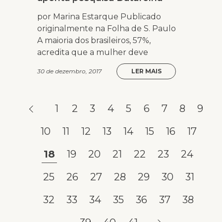
por Marina Estarque Publicado
originalmente na Folha de S. Paulo
A maioria dos brasileiros, 57%,
acredita que a mulher deve
30 de dezembro, 2017
LER MAIS
1
2
3
4
5
6
7
8
9
10
11
12
13
14
15
16
17
18
19
20
21
22
23
24
25
26
27
28
29
30
31
32
33
34
35
36
37
38