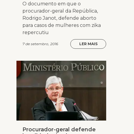
O documento em que o
procurador-geral da República,
Rodrigo Janot, defende aborto
para casos de mulheres com zika
repercutiu
7 de setembro, 2016
LER MAIS
Procurador-geral defende