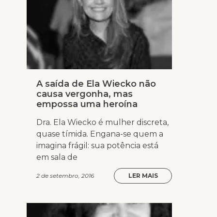
A saída de Ela Wiecko não
causa vergonha, mas
empossa uma heroína
Dra. Ela Wiecko é mulher discreta,
quase tímida. Engana-se quem a
imagina frágil: sua potência está
em sala de
2 de setembro, 2016
LER MAIS