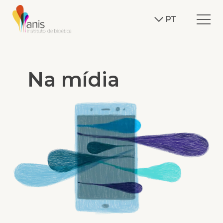
PT
Na mídia