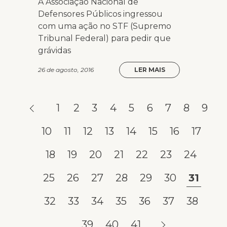
A Associação Nacional de
Defensores Públicos ingressou
com uma ação no STF (Supremo
Tribunal Federal) para pedir que
grávidas
26 de agosto, 2016
LER MAIS
1
2
3
4
5
6
7
8
9
10
11
12
13
14
15
16
17
18
19
20
21
22
23
24
25
26
27
28
29
30
31
32
33
34
35
36
37
38
39
40
41