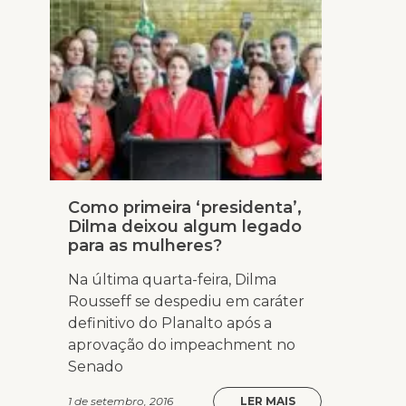
Como primeira ‘presidenta’,
Dilma deixou algum legado
para as mulheres?
Na última quarta-feira, Dilma
Rousseff se despediu em caráter
definitivo do Planalto após a
aprovação do impeachment no
Senado
1 de setembro, 2016
LER MAIS