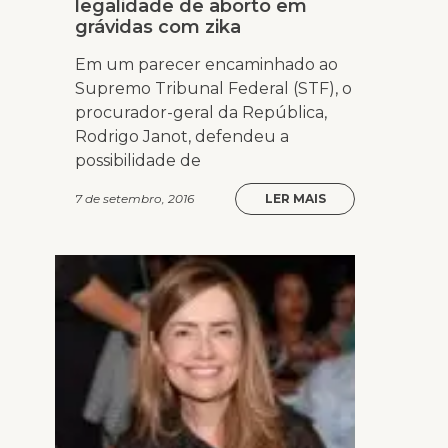
legalidade de aborto em
grávidas com zika
Em um parecer encaminhado ao
Supremo Tribunal Federal (STF), o
procurador-geral da República,
Rodrigo Janot, defendeu a
possibilidade de
7 de setembro, 2016
LER MAIS