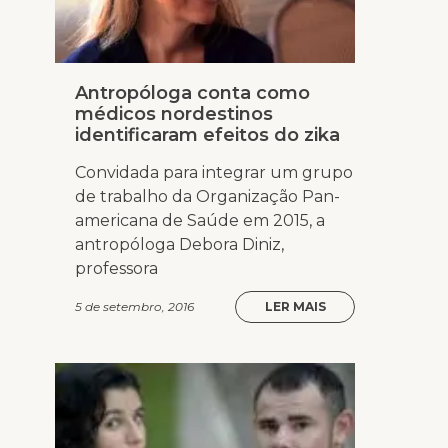
Antropóloga conta como
médicos nordestinos
identificaram efeitos do zika
Convidada para integrar um grupo
de trabalho da Organização Pan-
americana de Saúde em 2015, a
antropóloga Debora Diniz,
professora
5 de setembro, 2016
LER MAIS