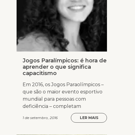
Jogos Paralímpicos: é hora de
aprender o que significa
capacitismo
Em 2016, os Jogos Paraolímpicos –
que são o maior evento esportivo
mundial para pessoas com
deficiência – completam
1 de setembro, 2016
LER MAIS