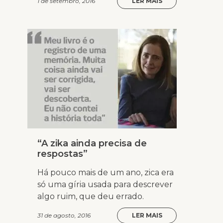
1 de setembro, 2016
LER MAIS
“A zika ainda precisa de
respostas”
Há pouco mais de um ano, zica era
só uma gíria usada para descrever
algo ruim, que deu errado.
31 de agosto, 2016
LER MAIS