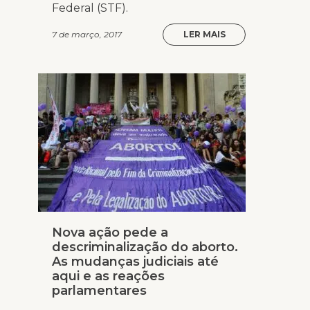
Federal (STF).
7 de março, 2017
LER MAIS
Nova ação pede a
descriminalização do aborto.
As mudanças judiciais até
aqui e as reações
parlamentares