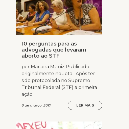
10 perguntas para as
advogadas que levaram
aborto ao STF
por Mariana Muniz Publicado
originalmente no Jota Após ter
sido protocolada no Supremo
Tribunal Federal (STF) a primeira
ação
8 de março, 2017
LER MAIS