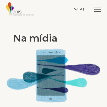
PT
Na mídia