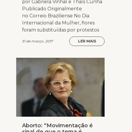
por Gabriela Vinhal e Thaís Cunha
Publicado Originalmente
no Correio Braziliense No Dia
Internacional da Mulher, flores
foram substituídas por protestos
31 de março, 2017
LER MAIS
Aborto: “Movimentação é
sinal de que o tema é