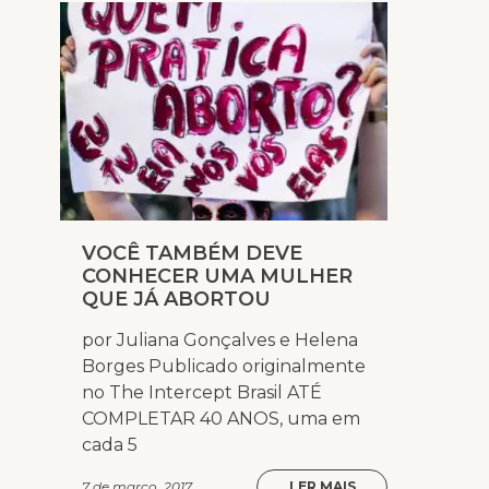
VOCÊ TAMBÉM DEVE
CONHECER UMA MULHER
QUE JÁ ABORTOU
por Juliana Gonçalves e Helena
Borges Publicado originalmente
no The Intercept Brasil ATÉ
COMPLETAR 40 ANOS, uma em
cada 5
7 de março, 2017
LER MAIS