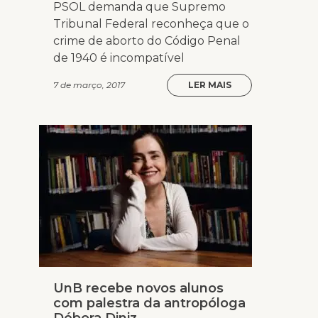
PSOL demanda que Supremo
Tribunal Federal reconheça que o
crime de aborto do Código Penal
de 1940 é incompatível
7 de março, 2017
LER MAIS
UnB recebe novos alunos
com palestra da antropóloga