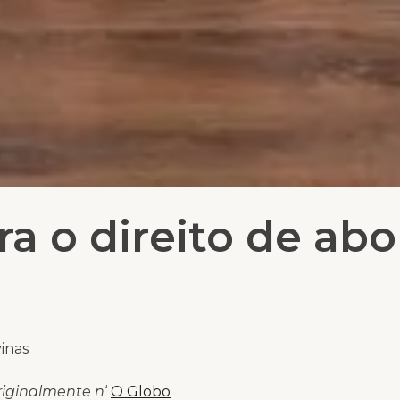
a o direito de abo
inas
riginalmente n
‘
O Globo