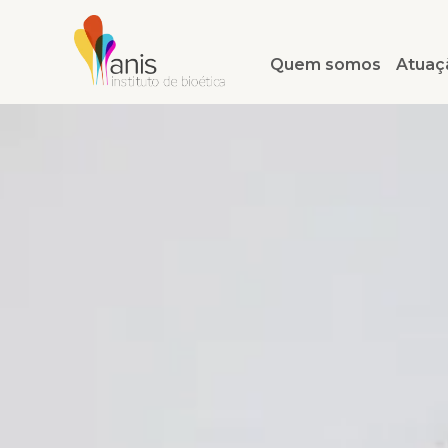
Quem somos
Atuaç