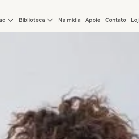
ão
Biblioteca
Na mídia
Apoie
Contato
Loj