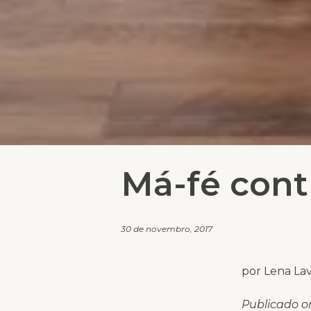
Má-fé contr
30 de novembro, 2017
por Lena Lav
Publicado o