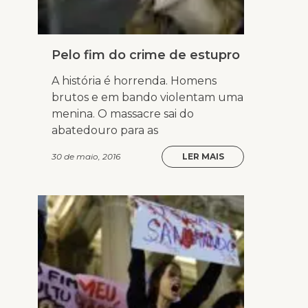
Pelo fim do crime de estupro
A história é horrenda. Homens
brutos e em bando violentam uma
menina. O massacre sai do
abatedouro para as
30 de maio, 2016
LER MAIS