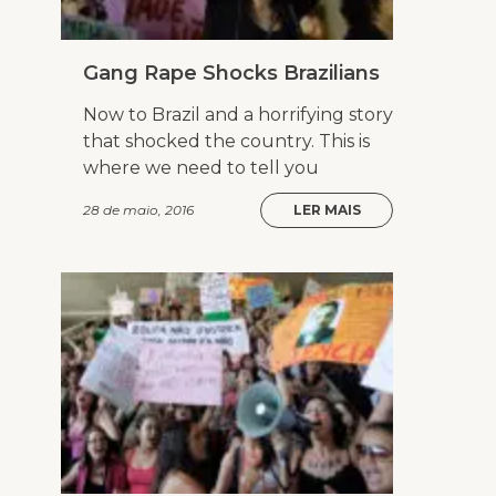
Gang Rape Shocks Brazilians
Now to Brazil and a horrifying story
that shocked the country. This is
where we need to tell you
28 de maio, 2016
LER MAIS