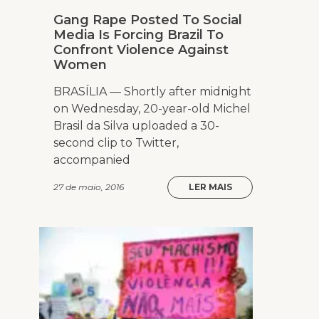
Gang Rape Posted To Social
Media Is Forcing Brazil To
Confront Violence Against
Women
BRASÍLIA — Shortly after midnight
on Wednesday, 20-year-old Michel
Brasil da Silva uploaded a 30-
second clip to Twitter,
accompanied
27 de maio, 2016
LER MAIS