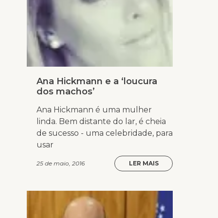
Ana Hickmann e a ‘loucura
dos machos’
Ana Hickmann é uma mulher
linda. Bem distante do lar, é cheia
de sucesso - uma celebridade, para
usar
25 de maio, 2016
LER MAIS