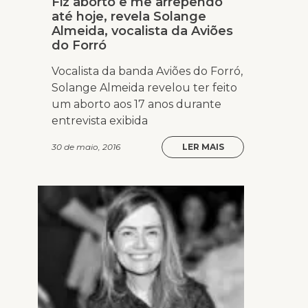
Fiz aborto e me arrependo
até hoje, revela Solange
Almeida, vocalista da Aviões
do Forró
Vocalista da banda Aviões do Forró,
Solange Almeida revelou ter feito
um aborto aos 17 anos durante
entrevista exibida
30 de maio, 2016
LER MAIS