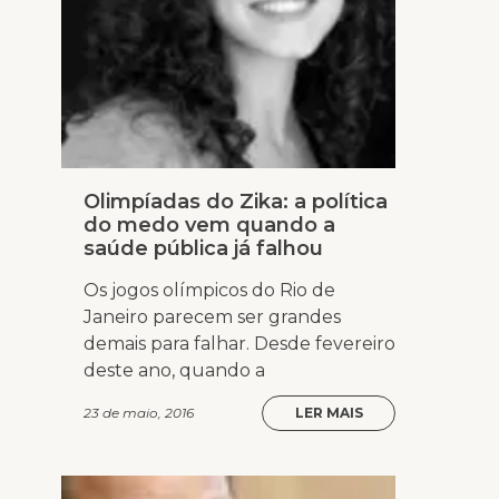
Olimpíadas do Zika: a política
do medo vem quando a
saúde pública já falhou
Os jogos olímpicos do Rio de
Janeiro parecem ser grandes
demais para falhar. Desde fevereiro
deste ano, quando a
23 de maio, 2016
LER MAIS