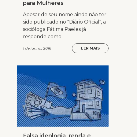
para Mulheres
Apesar de seu nome ainda não ter
sido publicado no "Diário Oficial", a
socióloga Fátima Paeles já
responde como
1 de junho, 2016
LER MAIS
Falsa ideologia, renda e