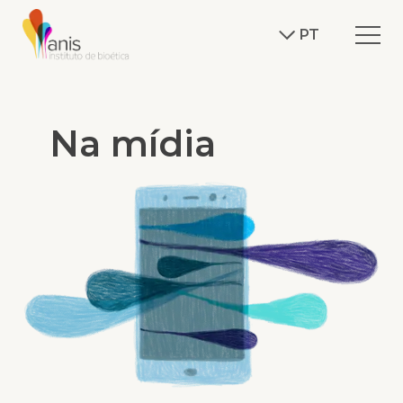
PT
Na mídia