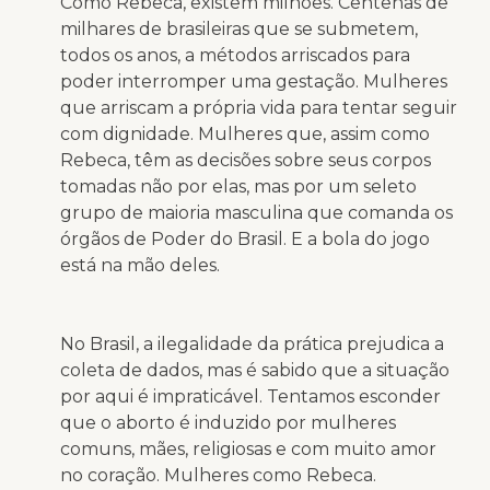
Como Rebeca, existem milhões. Centenas de
milhares de brasileiras que se submetem,
todos os anos, a métodos arriscados para
poder interromper uma gestação. Mulheres
que arriscam a própria vida para tentar seguir
com dignidade. Mulheres que, assim como
Rebeca, têm as decisões sobre seus corpos
tomadas não por elas, mas por um seleto
grupo de maioria masculina que comanda os
órgãos de Poder do Brasil. E a bola do jogo
está na mão deles.
No Brasil, a ilegalidade da prática prejudica a
coleta de dados, mas é sabido que a situação
por aqui é impraticável. Tentamos esconder
que o aborto é induzido por mulheres
comuns, mães, religiosas e com muito amor
no coração. Mulheres como Rebeca.