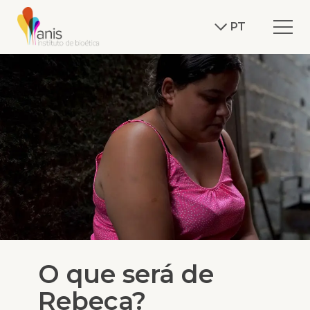
PT
O que será de
Rebeca?