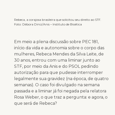
Rebeca, a corajosa brasileira que solicitou seu direito ao STF.
Foto: Débora Diniz/Anis – Instituto de Bioética
Em meio a plena discussão sobre PEC 181,
início da vida e autonomia sobre o corpo das
mulheres, Rebeca Mendes da Silva Leite, de
30 anos, entrou com uma liminar junto ao
STF, por meio da Anis e do PSOL pedindo
autorização para que pudesse interromper
legalmente sua gravidez (na época, de quatro
semanas). O caso foi divulgado na semana
passada e a liminar já foi negada pela relatora
Rosa Weber, o que traz a pergunta: e agora, o
que será de Rebeca?