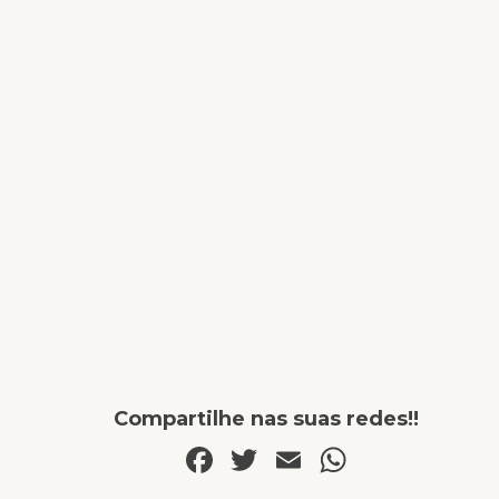
Compartilhe nas suas redes!!
Facebook
Twitter
Email
WhatsA