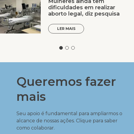
Mulheres ainda têm
dificuldades em realizar
aborto legal, diz pesquisa
LER MAIS
Queremos fazer
mais
Seu apoio é fundamental para ampliarmos o
alcance de nossas ações. Clique para saber
como colaborar.