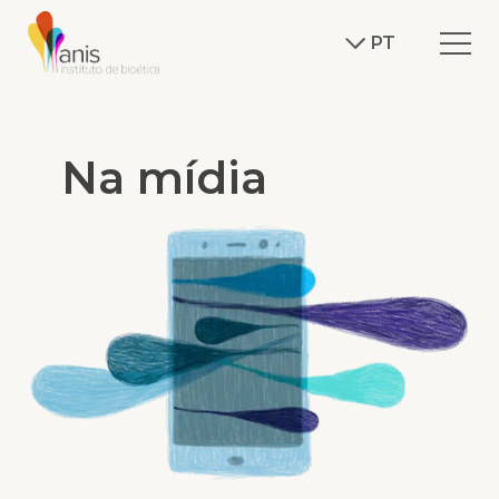
PT
Na mídia