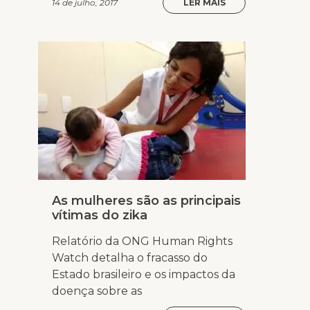
14 de julho, 2017
LER MAIS
As mulheres são as principais
vítimas do zika
Relatório da ONG Human Rights
Watch detalha o fracasso do
Estado brasileiro e os impactos da
doença sobre as