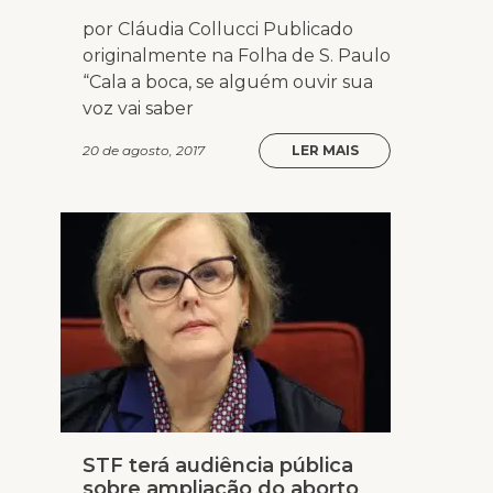
por Cláudia Collucci Publicado
originalmente na Folha de S. Paulo
“Cala a boca, se alguém ouvir sua
voz vai saber
20 de agosto, 2017
LER MAIS
STF terá audiência pública
sobre ampliação do aborto