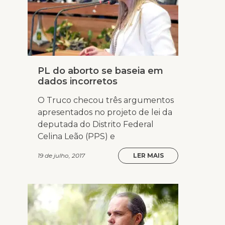
PL do aborto se baseia em
dados incorretos
O Truco checou três argumentos
apresentados no projeto de lei da
deputada do Distrito Federal
Celina Leão (PPS) e
19 de julho, 2017
LER MAIS