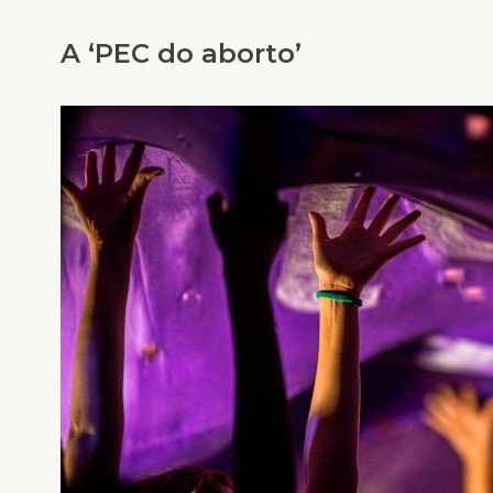
A ‘PEC do aborto’