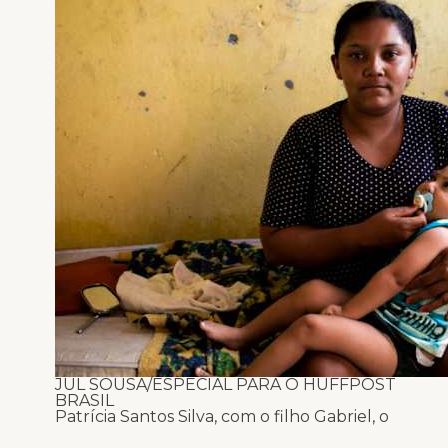
JUL SOUSA/ESPECIAL PARA O HUFFPOST
BRASIL
Patrícia Santos Silva, com o filho Gabriel, o