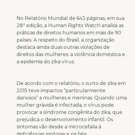
No Relatório Mundial de 643 páginas, em sua
28ª edição, a Human Rights Watch analisa as
práticas de direitos humanos em mais de 90
países. A respeito do Brasil, a organização
destaca ainda duas outras violações de
direitos das mulheres: a violência doméstica e
a epidemia do zika vírus.
De acordo com o relatório, o surto de zika em
2015 teve impactos “particularmente
danosos” a mulheres e meninas. Quando uma
mulher grávida é infectada, o vírus pode
provocar a síndrome congênita do zika, que
prejudica o desenvolvimento infantil. Os
sintomas vão desde a microcefalia à
deficiências motoras e na fala.