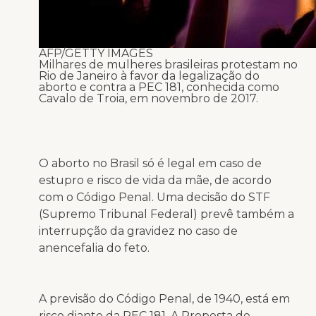
AFP/GETTY IMAGES
Milhares de mulheres brasileiras protestam no
Rio de Janeiro à favor da legalização do
aborto e contra a PEC 181, conhecida como
Cavalo de Troia, em novembro de 2017.
O aborto no Brasil só é legal em caso de
estupro e risco de vida da mãe, de acordo
com o Código Penal. Uma decisão do STF
(Supremo Tribunal Federal) prevê também a
interrupção da gravidez no caso de
anencefalia do feto.
A previsão do Código Penal, de 1940, está em
risco diante da PEC 181. A Proposta de