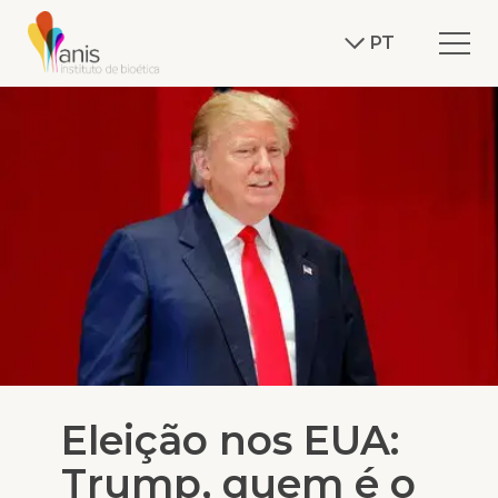
PT
Eleição nos EUA:
Trump, quem é o