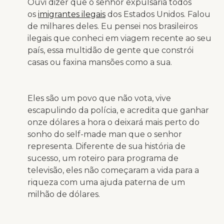
Ouvi dizer que o senhor expulsaria todos
os
imigrantes ilegais
dos Estados Unidos. Falou
de milhares deles. Eu pensei nos brasileiros
ilegais que conheci em viagem recente ao seu
país, essa multidão de gente que constrói
casas ou faxina mansões como a sua.
Eles são um povo que não vota, vive
escapulindo da polícia, e acredita que ganhar
onze dólares a hora o deixará mais perto do
sonho do
self-made man
que o senhor
representa. Diferente de sua história de
sucesso, um roteiro para programa de
televisão, eles não começaram a vida para a
riqueza com uma ajuda paterna de um
milhão de dólares.