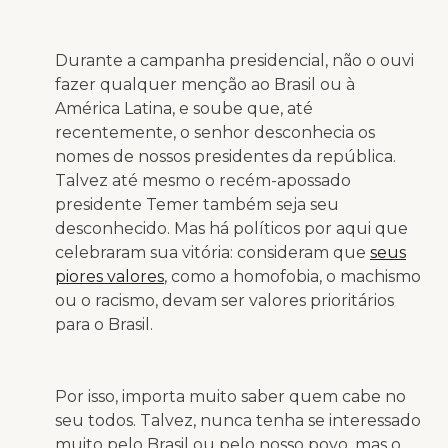
Durante a campanha presidencial, não o ouvi
fazer qualquer menção ao Brasil ou à
América Latina, e soube que, até
recentemente, o senhor desconhecia os
nomes de nossos presidentes da república.
Talvez até mesmo o recém-apossado
presidente Temer também seja seu
desconhecido. Mas há políticos por aqui que
celebraram sua vitória: consideram que
seus
piores valores
, como a homofobia, o machismo
ou o racismo, devam ser valores prioritários
para o Brasil.
Por isso, importa muito saber quem cabe no
seu todos. Talvez, nunca tenha se interessado
muito pelo Brasil ou pelo nosso povo, mas o