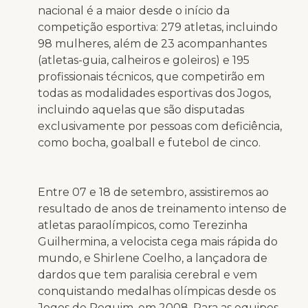
nacional é a maior desde o início da
competição esportiva: 279 atletas, incluindo
98 mulheres, além de 23 acompanhantes
(atletas-guia, calheiros e goleiros) e 195
profissionais técnicos, que competirão em
todas as modalidades esportivas dos Jogos,
incluindo aquelas que são disputadas
exclusivamente por pessoas com deficiência,
como bocha, goalball e futebol de cinco.
Entre 07 e 18 de setembro, assistiremos ao
resultado de anos de treinamento intenso de
atletas paraolímpicos, como Terezinha
Guilhermina, a velocista cega mais rápida do
mundo, e Shirlene Coelho, a lançadora de
dardos que tem paralisia cerebral e vem
conquistando medalhas olímpicas desde os
Jogos de Pequim, em 2008. Para as equipes