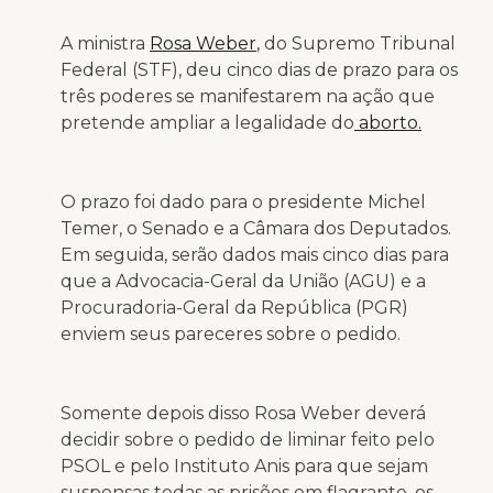
A ministra
Rosa Weber
, do Supremo Tribunal
Federal (STF), deu cinco dias de prazo para os
três poderes se manifestarem na ação que
pretende ampliar a legalidade do
aborto.
O prazo foi dado para o presidente Michel
Temer, o Senado e a Câmara dos Deputados.
Em seguida, serão dados mais cinco dias para
que a Advocacia-Geral da União (AGU) e a
Procuradoria-Geral da República (PGR)
enviem seus pareceres sobre o pedido.
Somente depois disso Rosa Weber deverá
decidir sobre o pedido de liminar feito pelo
PSOL e pelo Instituto Anis para que sejam
suspensas todas as prisões em flagrante, os