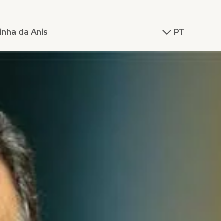
inha da Anis
PT