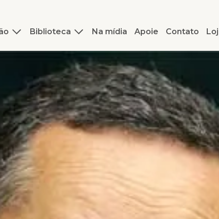
ão
Biblioteca
Na mídia
Apoie
Contato
Loj