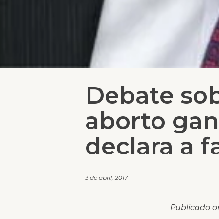
Debate sob
aborto gan
declara a f
3 de abril, 2017
Publicado o