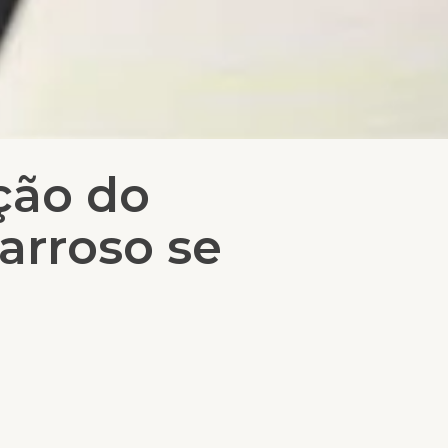
ção do
arroso se