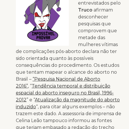
entrevistados pelo
Truco
afirmam
desconhecer
pesquisas que
comprovem que
metade das
mulheres vítimas
de complicações pós-aborto declara não ter
sido orientada quanto às possíveis
consequências do procedimento. Os estudos
que tentam mapear o alcance do aborto no
Brasil –
“Pesquisa Nacional de Aborto
2016”
, “
Tendência temporal e distribuição
espacial do aborto inseguro no Brasil, 1996-
2012
” e “
Atualização da magnitude do aborto
induzido
“, para citar alguns exemplos – não
trazem este dado. A assessoria de imprensa de
Celina Leão tampouco informou as fontes
que teriam embasado a redação do trecho