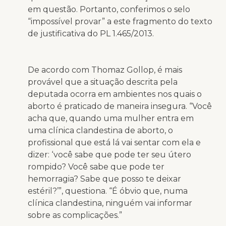
em questão. Portanto, conferimos o selo
“impossível provar” a este fragmento do texto
de justificativa do PL 1.465/2013.
De acordo com Thomaz Gollop, é mais
provável que a situação descrita pela
deputada ocorra em ambientes nos quais o
aborto é praticado de maneira insegura. “Você
acha que, quando uma mulher entra em
uma clínica clandestina de aborto, o
profissional que está lá vai sentar com ela e
dizer: ‘você sabe que pode ter seu útero
rompido? Você sabe que pode ter
hemorragia? Sabe que posso te deixar
estéril?’”, questiona. “É óbvio que, numa
clínica clandestina, ninguém vai informar
sobre as complicações.”