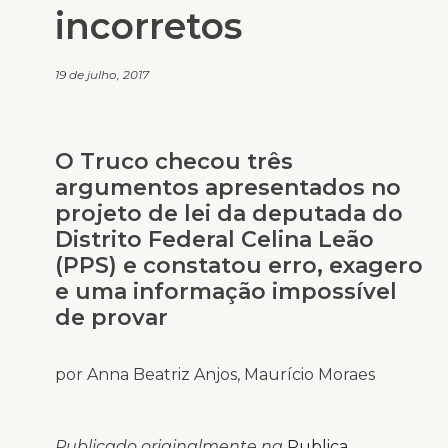
incorretos
19 de julho, 2017
O Truco checou três
argumentos apresentados no
projeto de lei da deputada do
Distrito Federal Celina Leão
(PPS) e constatou erro, exagero
e uma informação impossível
de provar
por Anna Beatriz Anjos, Maurício Moraes
Publicado originalmente na
Publica