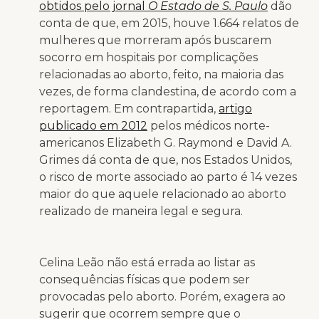
obtidos pelo jornal
O Estado de S. Paulo
dão
conta de que, em 2015, houve 1.664 relatos de
mulheres que morreram após buscarem
socorro em hospitais por complicações
relacionadas ao aborto, feito, na maioria das
vezes, de forma clandestina, de acordo com a
reportagem. Em contrapartida,
artigo
publicado em 2012
pelos médicos norte-
americanos Elizabeth G. Raymond e David A.
Grimes dá conta de que, nos Estados Unidos,
o risco de morte associado ao parto é 14 vezes
maior do que aquele relacionado ao aborto
realizado de maneira legal e segura.
Celina Leão não está errada ao listar as
consequências físicas que podem ser
provocadas pelo aborto. Porém, exagera ao
sugerir que ocorrem sempre que o