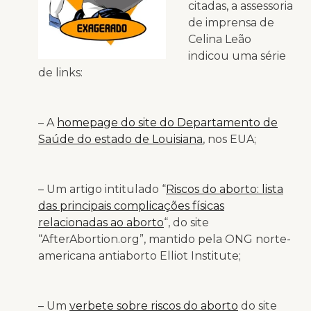
citadas, a assessoria
de imprensa de
Celina Leão
indicou uma série
de links:
– A
homepage do site do Departamento de
Saúde do estado de Louisiana
, nos EUA;
– Um artigo intitulado “
Riscos do aborto: lista
das principais complicações físicas
relacionadas ao aborto
“, do site
“AfterAbortion.org”, mantido pela ONG norte-
americana antiaborto Elliot Institute;
– Um
verbete sobre riscos do aborto
do site