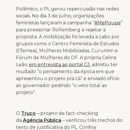
Polêmico, o PL gerou repercussão nas redes
sociais. No dia 3 de julho, organizações
feministas lançaram a campanha “
#MePoupe
”
para pressionar Rollemberg a rejeitar a
proposta. A mobilização foi levada a cabo por
grupos como o Centro Feminista de Estudos
(Cfemea), Mulheres Mobilizadas, Curumim e
Fórum de Mulheres do DF. A própria Celina
Leão,
em entrevista ao portal G1
, admitiu ter
mudado “o pensamento da época em que
apresentou o projeto pra cá” e enviado ofício
ao governador pedindo “o veto total ao
projeto”.
O
Truco
– projeto de fact-checking
da
Agência Pública
– verificou três trechos do
texto de justificativa do PL. Confira: