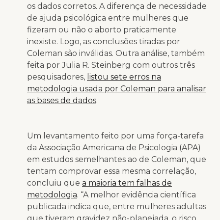
os dados corretos. A diferença de necessidade
de ajuda psicológica entre mulheres que
fizeram ou não o aborto praticamente
inexiste. Logo, as conclusões tiradas por
Coleman são inválidas. Outra análise, também
feita por Julia R. Steinberg com outros três
pesquisadores,
listou sete erros na
metodologia usada por Coleman para analisar
as bases de dados
.
Um levantamento feito por uma força-tarefa
da Associação Americana de Psicologia (APA)
em estudos semelhantes ao de Coleman, que
tentam comprovar essa mesma correlação,
concluiu que
a maioria tem falhas de
metodologia
. “A melhor evidência científica
publicada indica que, entre mulheres adultas
que tiveram gravidez não-planejada, o risco