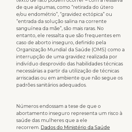
texto de fato podem ocorrer – com a ressalva
de que algumas, como “
retirada do útero
e/ou endométrio”, “gravidez ectópica” ou
“entrada da solução salina na corrente
sanguínea da mãe”, são mais raras. No
entanto, ele ressalta que
são frequentes em
caso de aborto inseguro, definido pela
Organização Mundial da Saúde (OMS) como a
interrupção de uma gravidez realizada por
indivíduo desprovido das habilidades técnicas
necessárias a partir da utilização de técnicas
arriscadas ou em ambiente que não segue os
padrões sanitários adequados.
Números endossam a tese de que o
abortamento inseguro representa um risco à
saúde das mulheres que a ele
recorrem.
Dados do Ministério da Saúde