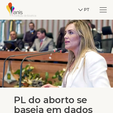
PT
PL do aborto se
baseia em dados