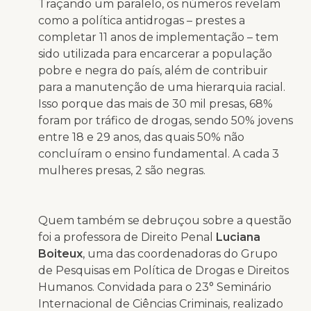
Traçando um paralelo, os números revelam
como a política antidrogas – prestes a
completar 11 anos de implementação – tem
sido utilizada para encarcerar a população
pobre e negra do país, além de contribuir
para a manutenção de uma hierarquia racial.
Isso porque das mais de 30 mil presas, 68%
foram por tráfico de drogas, sendo 50% jovens
entre 18 e 29 anos, das quais 50% não
concluíram o ensino fundamental. A cada 3
mulheres presas, 2 são negras.
Quem também se debruçou sobre a questão
foi a professora de Direito Penal
Luciana
Boiteux
, uma das coordenadoras do Grupo
de Pesquisas em Política de Drogas e Direitos
Humanos. Convidada para o 23° Seminário
Internacional de Ciências Criminais, realizado