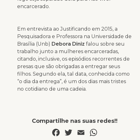
encarcerado.
Em entrevista ao
Justificando
em 2015, a
Pesquisadora e Professora na Universidade de
Brasília (Unb)
Debora Diniz
falou sobre seu
trabalho junto a mulheres encarceradas,
citando, inclusive, os episódios recorrentes de
presas que são obrigadas a entregar seus
filhos. Segundo ela, tal data, conhecida como
“o dia da entrega”, é um dos dias mais tristes
no cotidiano de uma cadeia.
Compartilhe nas suas redes!!
Facebook
Twitter
Email
WhatsA