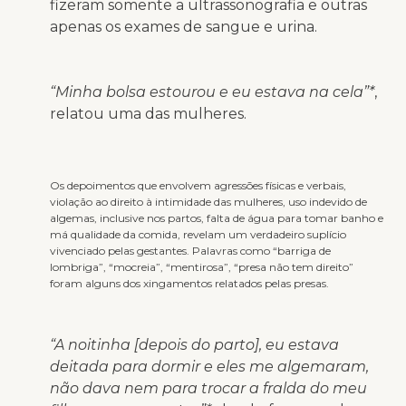
fizeram somente a ultrassonografia e outras
apenas os exames de sangue e urina.
“Minha bolsa estourou e eu estava na cela”*
,
relatou uma das mulheres.
Os depoimentos que envolvem agressões físicas e verbais,
violação ao direito à intimidade das mulheres, uso indevido de
algemas, inclusive nos partos, falta de água para tomar banho e
má qualidade da comida, revelam um verdadeiro suplício
vivenciado pelas gestantes. Palavras como “barriga de
lombriga”, “mocreia”, “mentirosa”, “presa não tem direito”
foram alguns dos xingamentos relatados pelas presas.
“A noitinha [depois do parto], eu estava
deitada para dormir e eles me algemaram,
não dava nem para trocar a fralda do meu