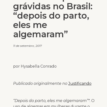
grávidas no Brasil:
“depois do parto,
eles me
algemaram”
11 de setembro, 2017
por Hysabella Conrado
Publicado originalmente no
Justificando
“Depois do parto, eles me algemaram”*
. O
uso de algemas em mulheres durante o