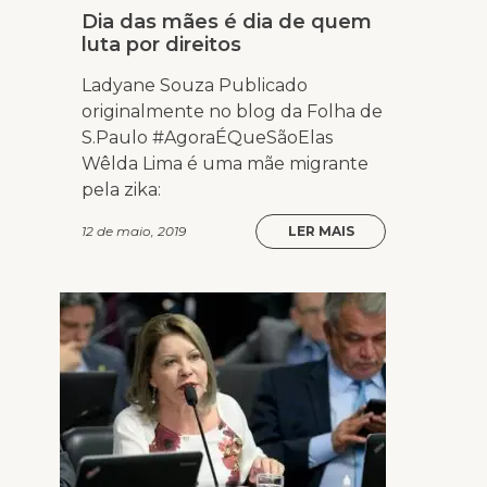
Dia das mães é dia de quem
luta por direitos
Ladyane Souza Publicado
originalmente no blog da Folha de
S.Paulo #AgoraÉQueSãoElas
Wêlda Lima é uma mãe migrante
pela zika:
12 de maio, 2019
LER MAIS