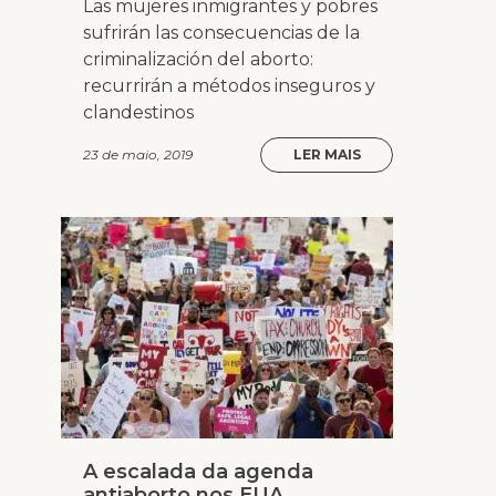
Las mujeres inmigrantes y pobres
sufrirán las consecuencias de la
criminalización del aborto:
recurrirán a métodos inseguros y
clandestinos
23 de maio, 2019
LER MAIS
A escalada da agenda
antiaborto nos EUA