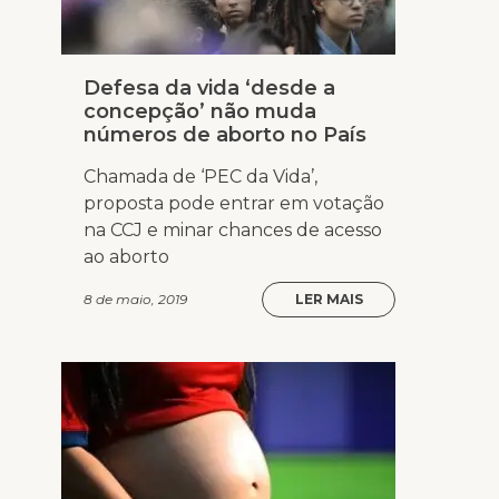
Defesa da vida ‘desde a
concepção’ não muda
números de aborto no País
Chamada de ‘PEC da Vida’,
proposta pode entrar em votação
na CCJ e minar chances de acesso
ao aborto
8 de maio, 2019
LER MAIS