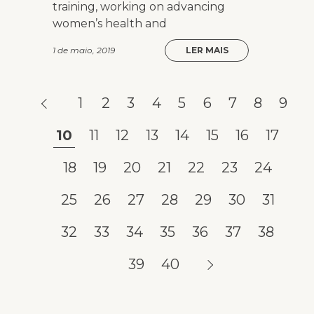
training, working on advancing
women’s health and
1 de maio, 2019
LER MAIS
1
2
3
4
5
6
7
8
9
10
11
12
13
14
15
16
17
18
19
20
21
22
23
24
25
26
27
28
29
30
31
32
33
34
35
36
37
38
39
40