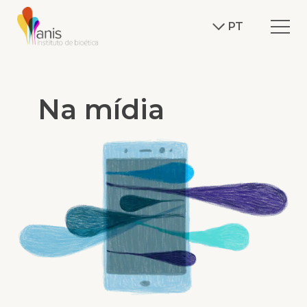
PT
Na mídia