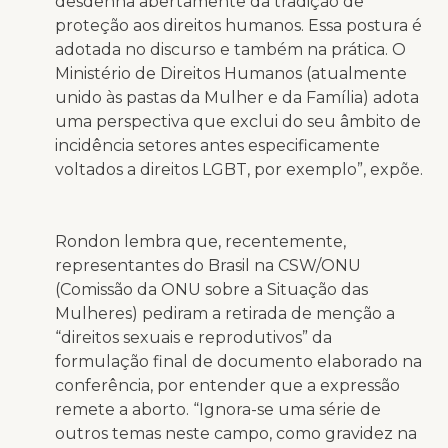
desdenha abertamente da tradição de
proteção aos direitos humanos. Essa postura é
adotada no discurso e também na prática. O
Ministério de Direitos Humanos (atualmente
unido às pastas da Mulher e da Família) adota
uma perspectiva que exclui do seu âmbito de
incidência setores antes especificamente
voltados a direitos LGBT, por exemplo”, expõe.
Rondon lembra que, recentemente,
representantes do Brasil na CSW/ONU
(Comissão da ONU sobre a Situação das
Mulheres) pediram a retirada de menção a
“direitos sexuais e reprodutivos” da
formulação final de documento elaborado na
conferência, por entender que a expressão
remete a aborto. “Ignora-se uma série de
outros temas neste campo, como gravidez na