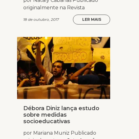
por Nataly Cabanas Publicado
originalmente na Revista
18 de outubro, 2017
LER MAIS
Débora Diniz lança estudo
sobre medidas
socioeducativas
por Mariana Muniz Publicado