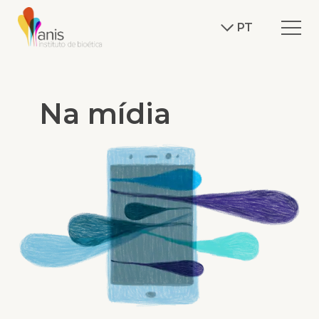
PT
Na mídia