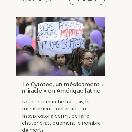
21 de outubro, 2017
LER MAIS
Le Cytotec, un médicament «
miracle » en Amérique latine
Retiré du marché français, le
médicament contenant du
misoprostol a permis de faire
chuter drastiquement le nombre
de morts