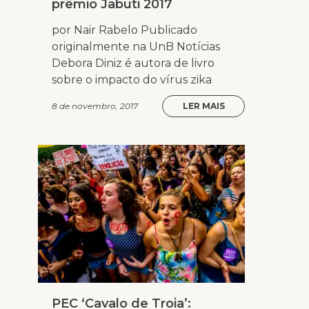
prêmio Jabuti 2017
por Nair Rabelo Publicado
originalmente na UnB Notícias
Debora Diniz é autora de livro
sobre o impacto do vírus zika
8 de novembro, 2017
LER MAIS
PEC ‘Cavalo de Troia’: