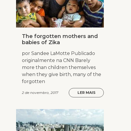
The forgotten mothers and
babies of Zika
por Sandee LaMotte Publicado
originalmente na CNN Barely
more than children themselves
when they give birth, many of the
forgotten
2 de novembro, 2017
LER MAIS