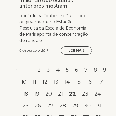
maior do que estudos
anteriores mostram
por Juliana Tiraboschi Publicado
originalmente no Estadão
Pesquisa da Escola de Economia
de Paris aponta de concentração
de renda é
8 de outubro, 2017
LER MAIS
1
2
3
4
5
6
7
8
9
10
11
12
13
14
15
16
17
18
19
20
21
22
23
24
25
26
27
28
29
30
31