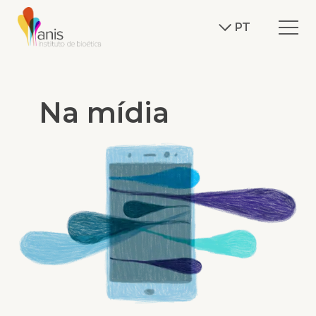
PT
Na mídia