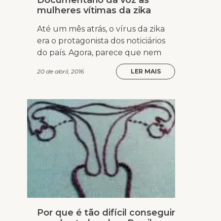
Documentário dá voz às
mulheres vítimas da zika
Até um mês atrás, o vírus da zika
era o protagonista dos noticiários
do país. Agora, parece que nem
20 de abril, 2016
LER MAIS
Por que é tão difícil conseguir