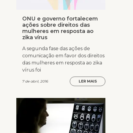
ONU e governo fortalecem
ações sobre direitos das
mulheres em resposta ao
zika vírus
A segunda fase das ações de
comunicação em favor dos direitos
das mulheres em resposta ao zika
vírus foi
7 de abril, 2016
LER MAIS