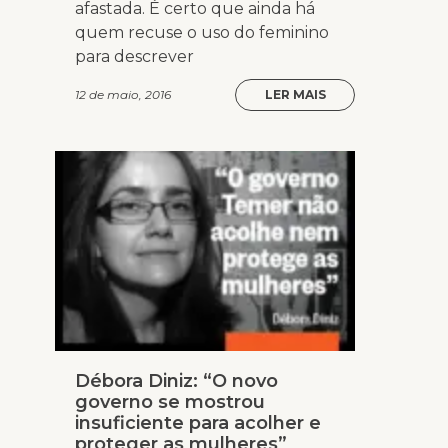
afastada. É certo que ainda há
quem recuse o uso do feminino
para descrever
12 de maio, 2016
LER MAIS
Débora Diniz: “O novo
governo se mostrou
insuficiente para acolher e
proteger as mulheres”