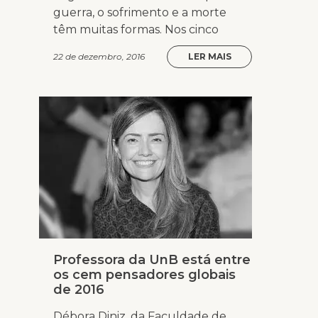
guerra, o sofrimento e a morte
têm muitas formas. Nos cinco
22 de dezembro, 2016
LER MAIS
Professora da UnB está entre
os cem pensadores globais
de 2016
Débora Diniz, da Faculdade de