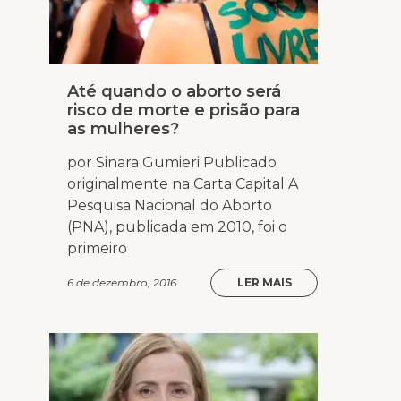
Até quando o aborto será
risco de morte e prisão para
as mulheres?
por Sinara Gumieri Publicado
originalmente na Carta Capital A
Pesquisa Nacional do Aborto
(PNA), publicada em 2010, foi o
primeiro
6 de dezembro, 2016
LER MAIS