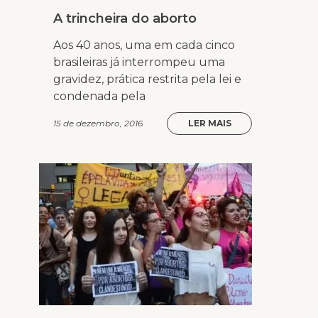
A trincheira do aborto
Aos 40 anos, uma em cada cinco
brasileiras já interrompeu uma
gravidez, prática restrita pela lei e
condenada pela
15 de dezembro, 2016
LER MAIS