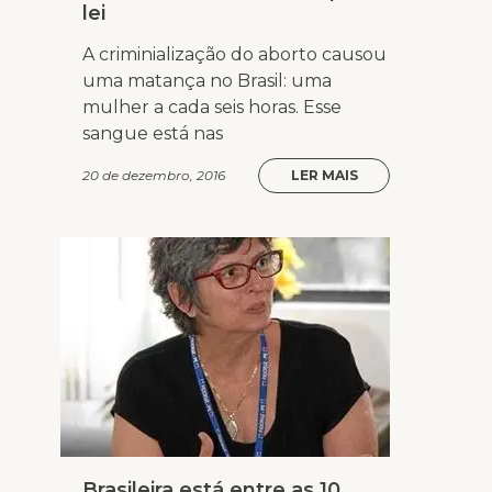
lei
A criminialização do aborto causou
uma matança no Brasil: uma
mulher a cada seis horas. Esse
sangue está nas
20 de dezembro, 2016
LER MAIS
Brasileira está entre as 10