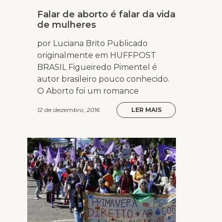
Falar de aborto é falar da vida
de mulheres
por Luciana Brito Publicado
originalmente em HUFFPOST
BRASIL Figueiredo Pimentel é
autor brasileiro pouco conhecido.
O Aborto foi um romance
12 de dezembro, 2016
LER MAIS