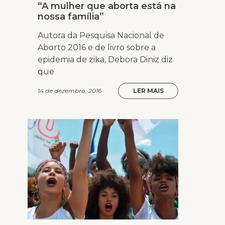
“A mulher que aborta está na
nossa família”
Autora da Pesquisa Nacional de
Aborto 2016 e de livro sobre a
epidemia de zika, Debora Diniz diz
que
14 de dezembro, 2016
LER MAIS