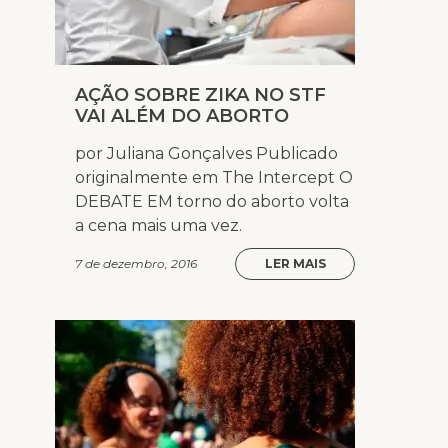
AÇÃO SOBRE ZIKA NO STF
VAI ALÉM DO ABORTO
por Juliana Gonçalves Publicado
originalmente em The Intercept O
DEBATE EM torno do aborto volta
a cena mais uma vez.
7 de dezembro, 2016
LER MAIS