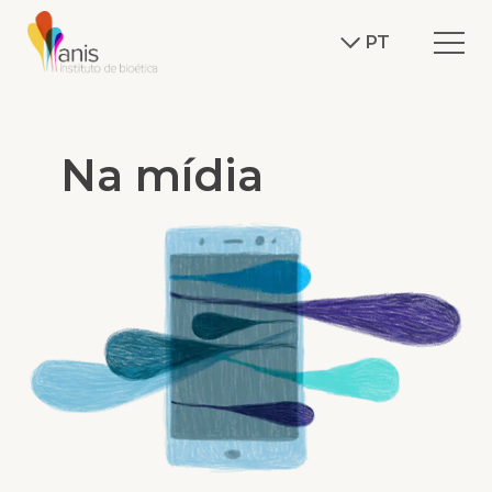
PT
Na mídia