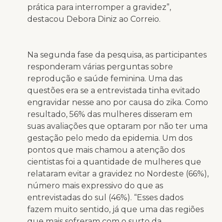
prática para interromper a gravidez”,
destacou Debora Diniz ao Correio.
Na segunda fase da pesquisa, as participantes
responderam várias perguntas sobre
reprodução e saúde feminina. Uma das
questões era se a entrevistada tinha evitado
engravidar nesse ano por causa do zika. Como
resultado, 56% das mulheres disseram em
suas avaliações que optaram por não ter uma
gestação pelo medo da epidemia. Um dos
pontos que mais chamou a atenção dos
cientistas foi a quantidade de mulheres que
relataram evitar a gravidez no Nordeste (66%),
número mais expressivo do que as
entrevistadas do sul (46%). “Esses dados
fazem muito sentido, já que uma das regiões
que mais sofreram com o surto da