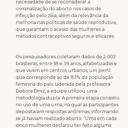
necessidade de se reconsiderar a
criminalização do aborto nos casos de
infecção pelo zika, além da relevância da
melhoria nas políticas de saúde reprodutiva,
que garantam o acesso das mulheres a
métodos contraceptivos seguros e eficazes.
Os pesquisadores coletaram dados de 2.002
brasileiras, entre 18 e 39 anos, alfabetizadas e
que vivem em centros urbanos, um perfil
que corresponde ao de 83% da população
feminina do país. Liderada pela professora
Debora Diniz, a equipe utilizou uma
metodologia dupla. A primeira etapa consistiu
no uso de uma urna, na qual as participantes
depositaram respostas anônimas, informando
se já haviam realizado aborto. “Uma em cada
cinco mulheres declarou ter feito alguma