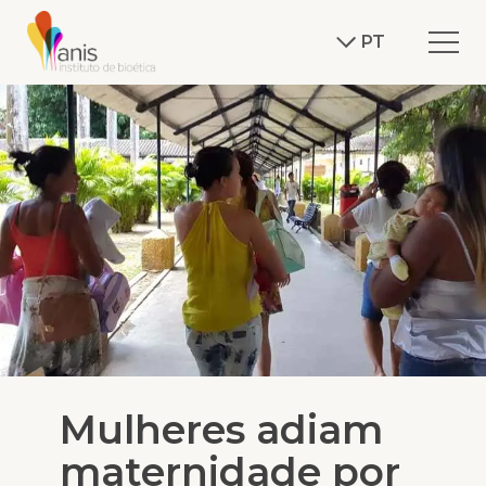
PT
Mulheres adiam
maternidade por