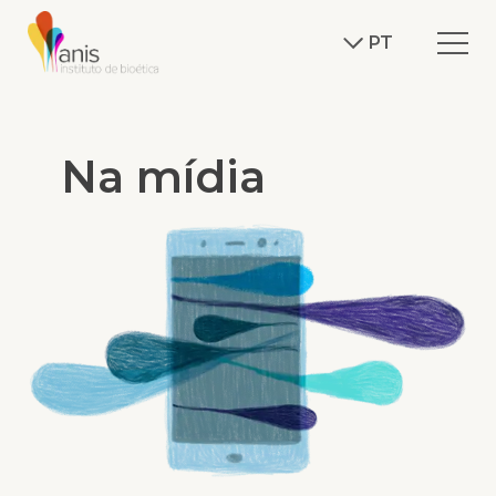
PT
Na mídia