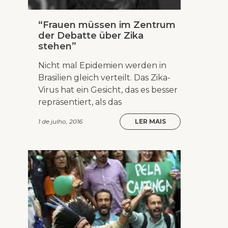
“Frauen müssen im Zentrum
der Debatte über Zika
stehen”
Nicht mal Epidemien werden in
Brasilien gleich verteilt. Das Zika-
Virus hat ein Gesicht, das es besser
repräsentiert, als das
1 de julho, 2016
LER MAIS