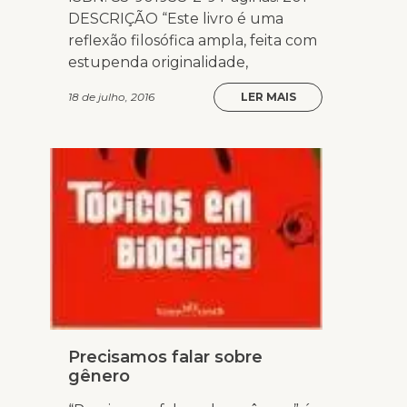
DESCRIÇÃO “Este livro é uma
reflexão filosófica ampla, feita com
estupenda originalidade,
18 de julho, 2016
LER MAIS
Precisamos falar sobre
gênero