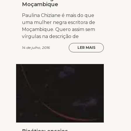
Moçambique
Paulina Chiziane é mais do que
uma mulher negra escritora de
Moçambique. Quero assim sem
vírgulas na descrição de
14 de julho, 2016
LER MAIS