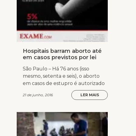
Hospitais barram aborto até
em casos previstos por lei
São Paulo – Há 76 anos (isso
mesmo, setenta e seis), o aborto
em casos de estupro é autorizado
21 de junho, 2016
LER MAIS