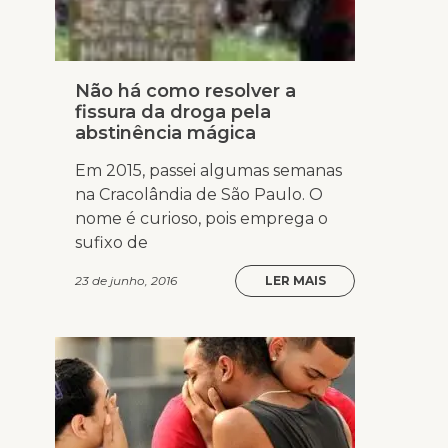
Não há como resolver a
fissura da droga pela
abstinência mágica
Em 2015, passei algumas semanas
na Cracolândia de São Paulo. O
nome é curioso, pois emprega o
sufixo de
23 de junho, 2016
LER MAIS