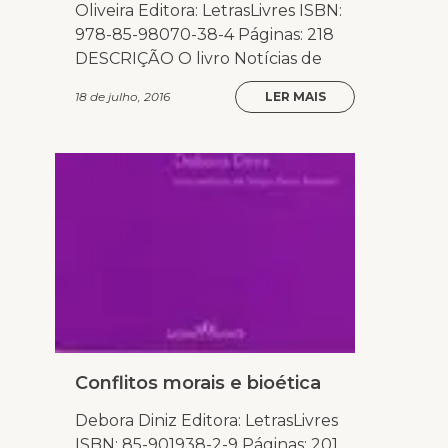
Oliveira Editora: LetrasLivres ISBN:
978-85-98070-38-4 Páginas: 218
DESCRIÇÃO O livro Notícias de
18 de julho, 2016
LER MAIS
Conflitos morais e bioética
Debora Diniz Editora: LetrasLivres
ISBN: 85-901938-2-9 Páginas: 201