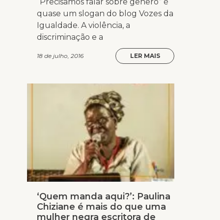
“Precisamos falar sobre gênero” é
quase um slogan do blog Vozes da
Igualdade. A violência, a
discriminação e a
18 de julho, 2016
LER MAIS
‘Quem manda aqui?’: Paulina
Chiziane é mais do que uma
mulher negra escritora de