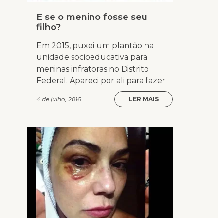
E se o menino fosse seu
filho?
Em 2015, puxei um plantão na
unidade socioeducativa para
meninas infratoras no Distrito
Federal. Apareci por ali para fazer
4 de julho, 2016
LER MAIS