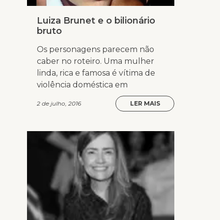
Luiza Brunet e o bilionário
bruto
Os personagens parecem não
caber no roteiro. Uma mulher
linda, rica e famosa é vítima de
violência doméstica em
2 de julho, 2016
LER MAIS