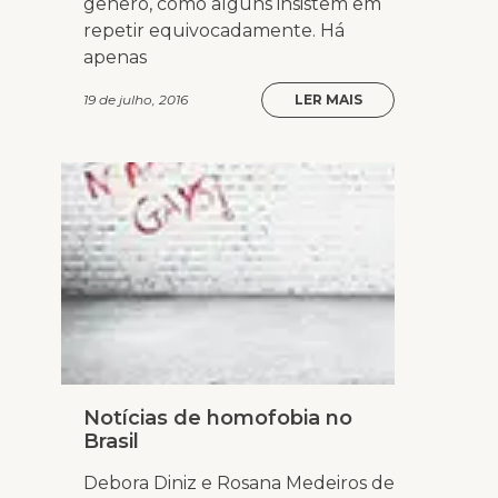
gênero, como alguns insistem em
repetir equivocadamente. Há
apenas
19 de julho, 2016
LER MAIS
Notícias de homofobia no
Brasil
Debora Diniz e Rosana Medeiros de