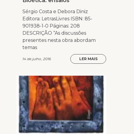
Bioética: ensaios
Sérgio Costa e Debora Diniz
Editora: LetrasLivres ISBN: 85-
901938-1-0 Páginas: 208
DESCRIÇÃO “As discussões
presentes nesta obra abordam
temas
14 de julho, 2016
LER MAIS