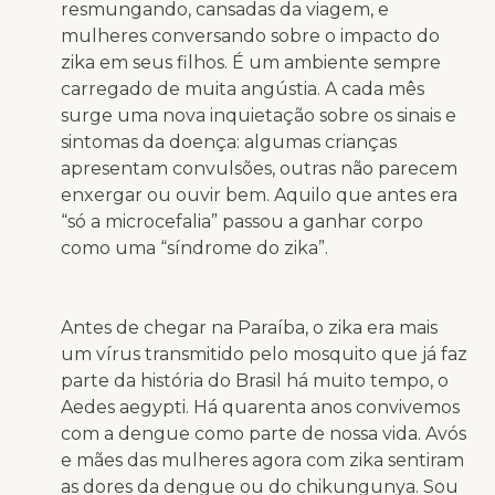
resmungando, cansadas da viagem, e
mulheres conversando sobre o impacto do
zika em seus filhos. É um ambiente sempre
carregado de muita angústia. A cada mês
surge uma nova inquietação sobre os sinais e
sintomas da doença: algumas crianças
apresentam convulsões, outras não parecem
enxergar ou ouvir bem. Aquilo que antes era
“só a microcefalia” passou a ganhar corpo
como uma “síndrome do zika”.
Antes de chegar na Paraíba, o zika era mais
um vírus transmitido pelo mosquito que já faz
parte da história do Brasil há muito tempo, o
Aedes aegypti. Há quarenta anos convivemos
com a dengue como parte de nossa vida. Avós
e mães das mulheres agora com zika sentiram
as dores da dengue ou do chikungunya. Sou