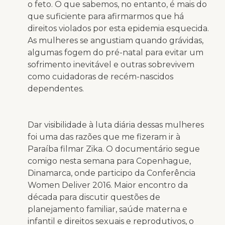
o feto. O que sabemos, no entanto, é mais do
que suficiente para afirmarmos que há
direitos violados por esta epidemia esquecida.
As mulheres se angustiam quando grávidas,
algumas fogem do pré-natal para evitar um
sofrimento inevitável e outras sobrevivem
como cuidadoras de recém-nascidos
dependentes.
Dar visibilidade à luta diária dessas mulheres
foi uma das razões que me fizeram ir à
Paraíba filmar Zika. O documentário segue
comigo nesta semana para Copenhague,
Dinamarca, onde participo da Conferência
Women Deliver 2016. Maior encontro da
década para discutir questões de
planejamento familiar, saúde materna e
infantil e direitos sexuais e reprodutivos, o