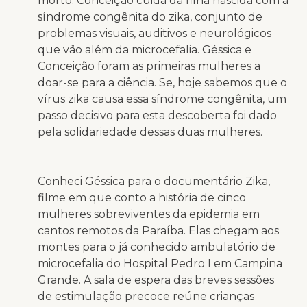
morto. Conceição cuida da filha nascida com a
síndrome congênita do zika, conjunto de
problemas visuais, auditivos e neurológicos
que vão além da microcefalia. Géssica e
Conceição foram as primeiras mulheres a
doar-se para a ciência. Se, hoje sabemos que o
vírus zika causa essa síndrome congênita, um
passo decisivo para esta descoberta foi dado
pela solidariedade dessas duas mulheres.
Conheci Géssica para o documentário Zika,
filme em que conto a história de cinco
mulheres sobreviventes da epidemia em
cantos remotos da Paraíba. Elas chegam aos
montes para o já conhecido ambulatório de
microcefalia do Hospital Pedro I em Campina
Grande. A sala de espera das breves sessões
de estimulação precoce reúne crianças