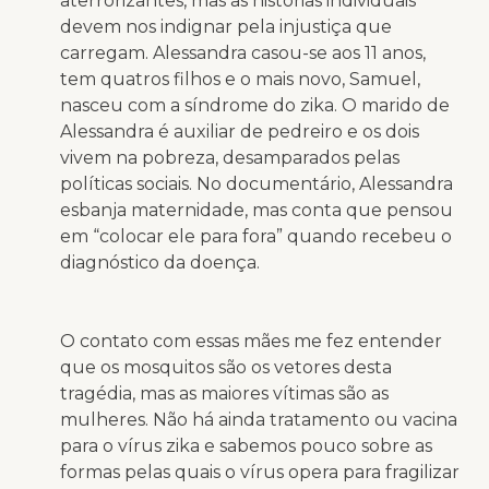
aterrorizantes, mas as histórias individuais
devem nos indignar pela injustiça que
carregam. Alessandra casou-se aos 11 anos,
tem quatros filhos e o mais novo, Samuel,
nasceu com a síndrome do zika. O marido de
Alessandra é auxiliar de pedreiro e os dois
vivem na pobreza, desamparados pelas
políticas sociais. No documentário, Alessandra
esbanja maternidade, mas conta que pensou
em “colocar ele para fora” quando recebeu o
diagnóstico da doença.
O contato com essas mães me fez entender
que os mosquitos são os vetores desta
tragédia, mas as maiores vítimas são as
mulheres. Não há ainda tratamento ou vacina
para o vírus zika e sabemos pouco sobre as
formas pelas quais o vírus opera para fragilizar