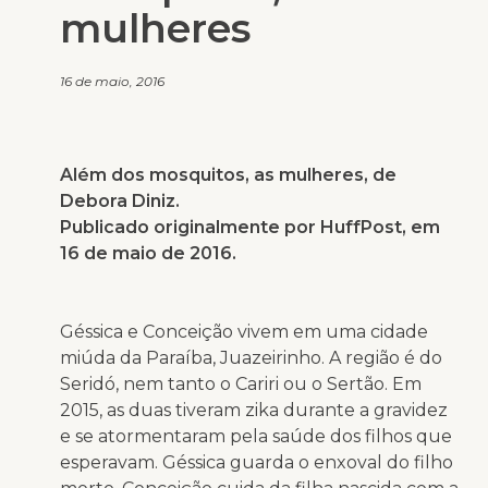
mulheres
16 de maio, 2016
Além dos mosquitos, as mulheres, de
Debora Diniz.
Publicado originalmente por HuffPost, em
16 de maio de 2016.
Géssica e Conceição vivem em uma cidade
miúda da Paraíba, Juazeirinho. A região é do
Seridó, nem tanto o Cariri ou o Sertão. Em
2015, as duas tiveram zika durante a gravidez
e se atormentaram pela saúde dos filhos que
esperavam. Géssica guarda o enxoval do filho