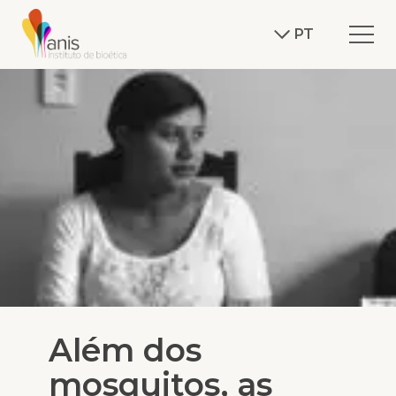
PT
Além dos
mosquitos, as