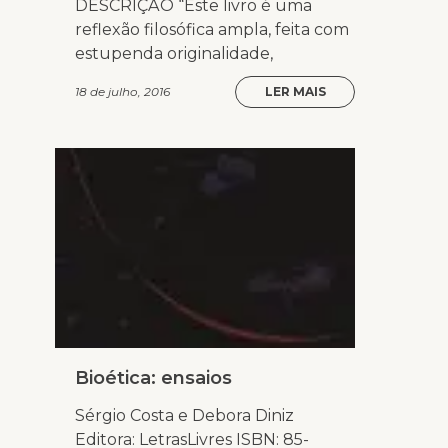
DESCRIÇÃO “Este livro é uma
reflexão filosófica ampla, feita com
estupenda originalidade,
18 de julho, 2016
LER MAIS
Bioética: ensaios
Sérgio Costa e Debora Diniz
Editora: LetrasLivres ISBN: 85-