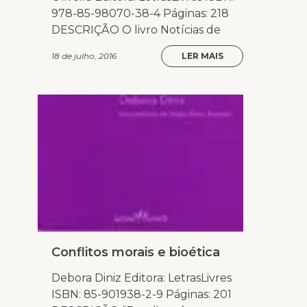
978-85-98070-38-4 Páginas: 218
DESCRIÇÃO O livro Notícias de
18 de julho, 2016
LER MAIS
Conflitos morais e bioética
Debora Diniz Editora: LetrasLivres
ISBN: 85-901938-2-9 Páginas: 201