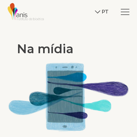
PT
Na mídia