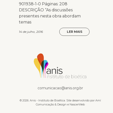
901938-1-0 Páginas: 208
DESCRIÇÃO “As discussões
presentes nesta obra abordam
temas
14 de julho, 2016
LER MAIS
Na mídia
comunicacao@anis.org.br
© 2026. Anis - Instituto de Bioética. Site desenvolvido por
Amí
Comunicação & Design
e
NascerWeb