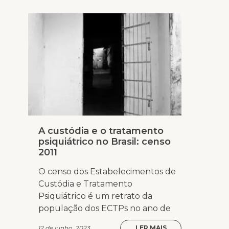
A custódia e o tratamento
psiquiátrico no Brasil: censo
2011
O censo dos Estabelecimentos de
Custódia e Tratamento
Psiquiátrico é um retrato da
população dos ECTPs no ano de
12 de junho, 2023
LER MAIS