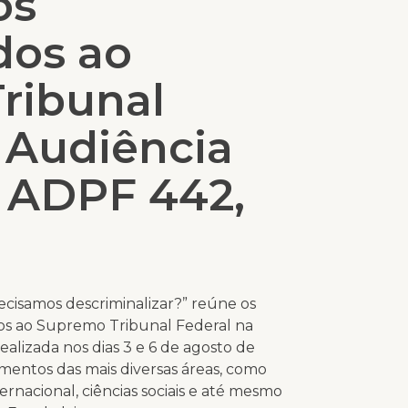
os
dos ao
ribunal
 Audiência
a ADPF 442,
ecisamos descriminalizar?” reúne os
s ao Supremo Tribunal Federal na
alizada nos dias 3 e 6 de agosto de
mentos das mais diversas áreas, como
ternacional, ciências sociais e até mesmo