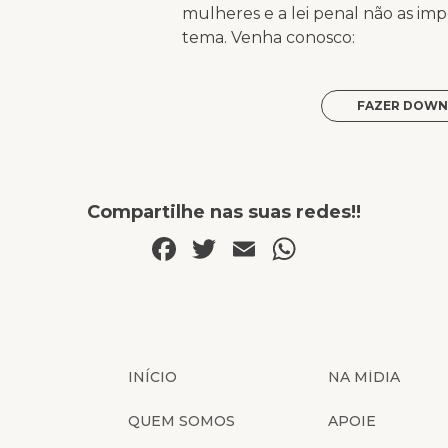
mulheres e a lei penal não as imp
tema. Venha conosco:
FAZER DOWN
Compartilhe nas suas redes!!
Facebook
Twitter
Email
WhatsAp
INÍCIO
NA MÍDIA
QUEM SOMOS
APOIE