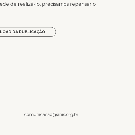
ede de realizá-lo, precisamos repensar o
LOAD DA PUBLICAÇÃO
p
comunicacao@anis.org.br