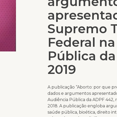
argument
apresenta
Supremo T
Federal na
Pública d
2019
A publicação “Aborto: por que pr
dados e argumentos apresentado
Audiência Pública da ADPF 442, re
2018. A publicação engloba argu
saúde pública, bioética, direito in