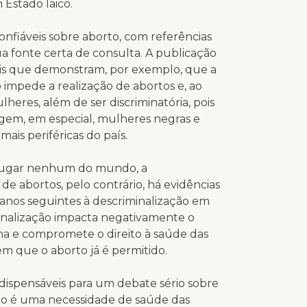
 Estado laico.
confiáveis sobre aborto, com referências
ua fonte certa de consulta. A publicação
pais que demonstram, por exemplo, que a
o impede a realização de abortos e, ao
lheres, além de ser discriminatória, pois
ingem, em especial, mulheres negras e
mais periféricas do país.
m lugar nenhum do mundo, a
e abortos, pelo contrário, há evidências
anos seguintes à descriminalização em
iminalização impacta negativamente o
ina e compromete o direito à saúde das
m que o aborto já é permitido.
ndispensáveis para um debate sério sobre
rto é uma necessidade de saúde das