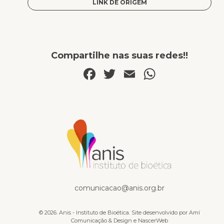
LINK DE ORIGEM
Compartilhe nas suas redes!!
Facebook
Twitter
Email
WhatsA
Publicações
comunicacao@anis.org.br
© 2026. Anis - Instituto de Bioética. Site desenvolvido por
Amí
Comunicação & Design
e
NascerWeb