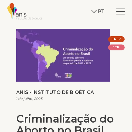
PT
J.REP
J.CRI
ANIS - INSTITUTO DE BIOÉTICA
1 de julho, 2025
Criminalização do
Aborto no Brasil