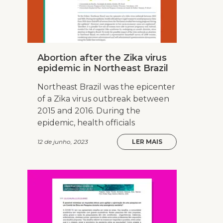
Abortion after the Zika virus
epidemic in Northeast Brazil
Northeast Brazil was the epicenter
of a Zika virus outbreak between
2015 and 2016. During the
epidemic, health officials
12 de junho, 2023
LER MAIS