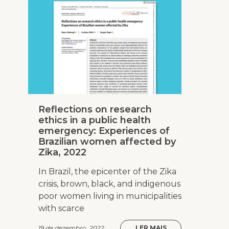
Reflections on research
ethics in a public health
emergency: Experiences of
Brazilian women affected by
Zika, 2022
In Brazil, the epicenter of the Zika
crisis, brown, black, and indigenous
poor women living in municipalities
with scarce
19 de dezembro, 2022
LER MAIS