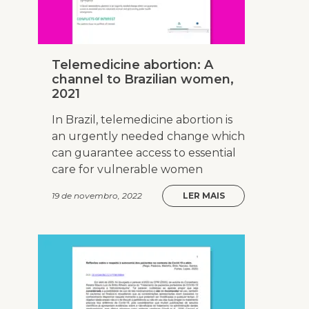
Telemedicine abortion: A
channel to Brazilian women,
2021
In Brazil, telemedicine abortion is
an urgently needed change which
can guarantee access to essential
care for vulnerable women
19 de novembro, 2022
LER MAIS