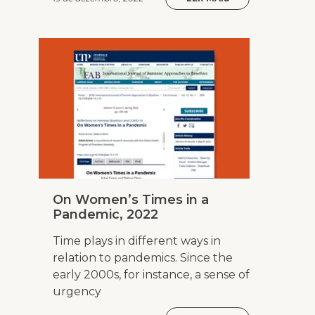
On Women’s Times in a
Pandemic, 2022
Time plays in different ways in
relation to pandemics. Since the
early 2000s, for instance, a sense of
urgency