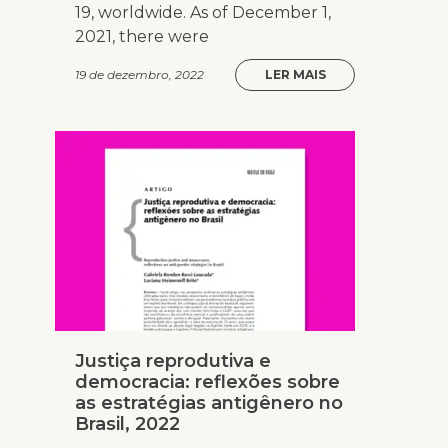
19, worldwide. As of December 1,
2021, there were
19 de dezembro, 2022
LER MAIS
Justiça reprodutiva e
democracia: reflexões sobre
as estratégias antigênero no
Brasil, 2022