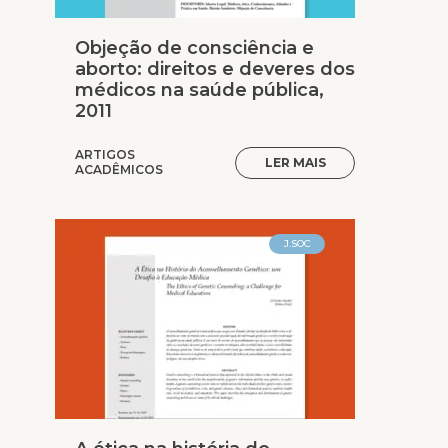
Objeção de consciência e
aborto: direitos e deveres dos
médicos na saúde pública,
2011
ARTIGOS
LER MAIS
ACADÊMICOS
J.SOC