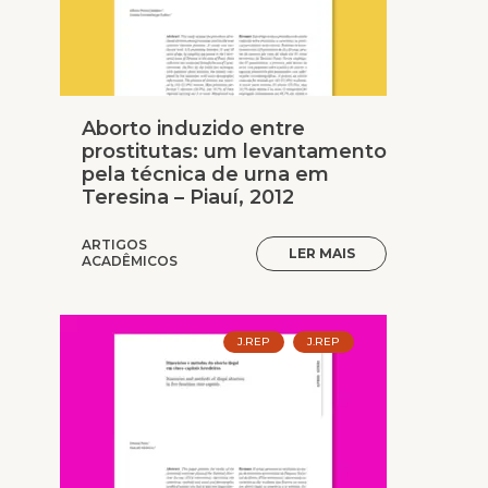
Aborto induzido entre
prostitutas: um levantamento
pela técnica de urna em
Teresina – Piauí, 2012
ARTIGOS
LER MAIS
ACADÊMICOS
J.REP
J.REP