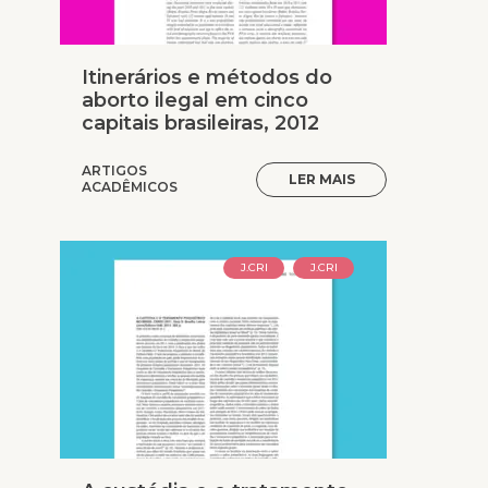
Itinerários e métodos do
aborto ilegal em cinco
capitais brasileiras, 2012
ARTIGOS
LER MAIS
ACADÊMICOS
J.CRI
J.CRI