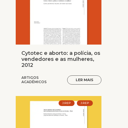
Cytotec e aborto: a polícia, os
vendedores e as mulheres,
2012
ARTIGOS
LER MAIS
ACADÊMICOS
J.REP
J.REP