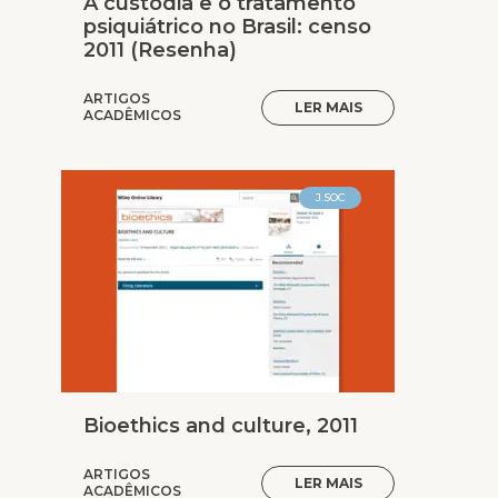
A custódia e o tratamento
psiquiátrico no Brasil: censo
2011 (Resenha)
ARTIGOS
LER MAIS
ACADÊMICOS
J.SOC
Bioethics and culture, 2011
ARTIGOS
LER MAIS
ACADÊMICOS