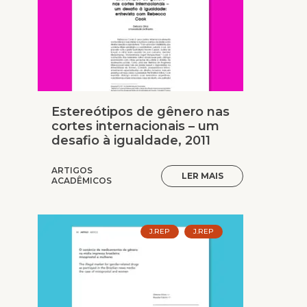
Estereótipos de gênero nas
cortes internacionais – um
desafio à igualdade, 2011
ARTIGOS
LER MAIS
ACADÊMICOS
J.REP
J.REP