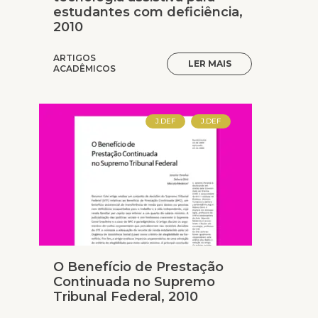
estudantes com deficiência,
2010
ARTIGOS
LER MAIS
ACADÊMICOS
J.DEF
J.DEF
O Benefício de Prestação
Continuada no Supremo
Tribunal Federal, 2010