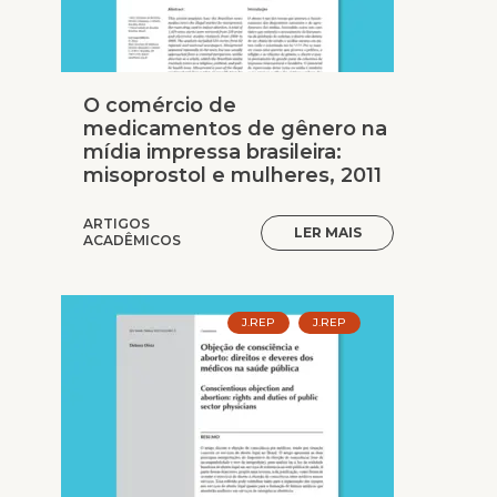
O comércio de
medicamentos de gênero na
mídia impressa brasileira:
misoprostol e mulheres, 2011
ARTIGOS
LER MAIS
ACADÊMICOS
J.REP
J.REP