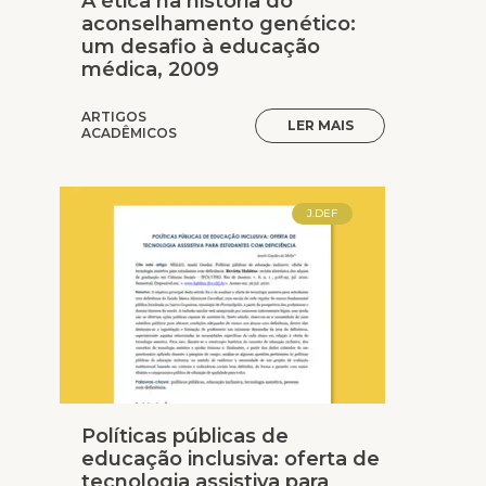
A ética na história do
aconselhamento genético:
um desafio à educação
médica, 2009
ARTIGOS
LER MAIS
ACADÊMICOS
J.DEF
Políticas públicas de
educação inclusiva: oferta de
tecnologia assistiva para