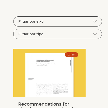
J.REP
Recommendations for