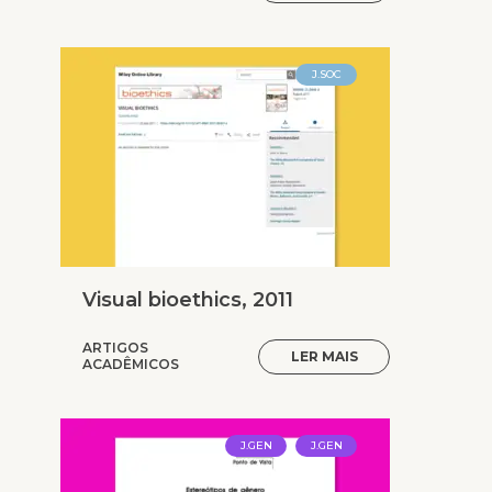
J.SOC
Visual bioethics, 2011
ARTIGOS
LER MAIS
ACADÊMICOS
J.GEN
J.GEN