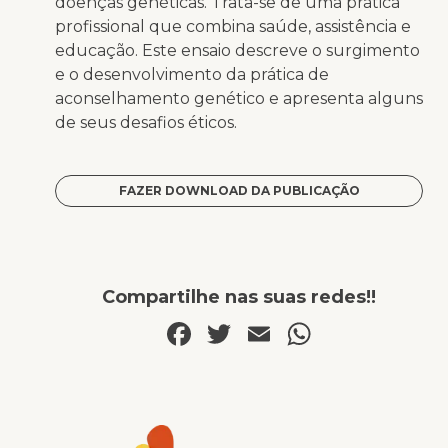
doenças genéticas. Trata-se de uma prática
profissional que combina saúde, assistência e
educação. Este ensaio descreve o surgimento
e o desenvolvimento da prática de
aconselhamento genético e apresenta alguns
de seus desafios éticos.
FAZER DOWNLOAD DA PUBLICAÇÃO
Compartilhe nas suas redes!!
Facebook
Twitter
Email
WhatsA