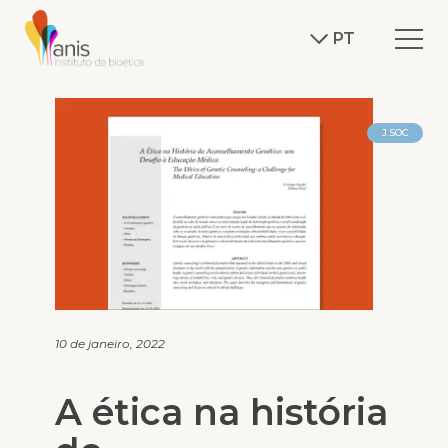
PT
J.SOC
10 de janeiro, 2022
A ética na história