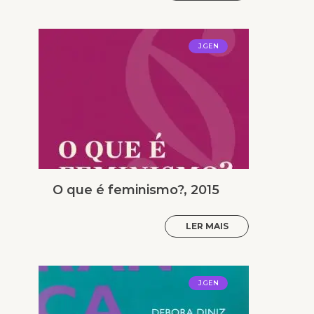
J.GEN
O que é feminismo?, 2015
LER MAIS
J.GEN