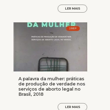
LER MAIS
J.REP
A palavra da mulher: práticas
de produção de verdade nos
serviços de aborto legal no
Brasil, 2018
LER MAIS