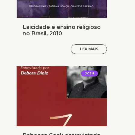
Laicidade e ensino religioso
no Brasil, 2010
LER MAIS
J.GEN