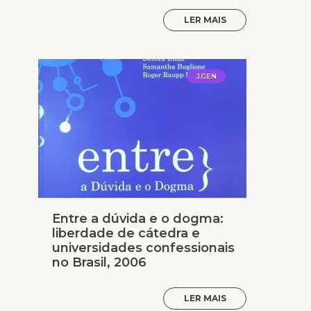
LER MAIS
J.GEN
Entre a dúvida e o dogma:
liberdade de cátedra e
universidades confessionais
no Brasil, 2006
LER MAIS