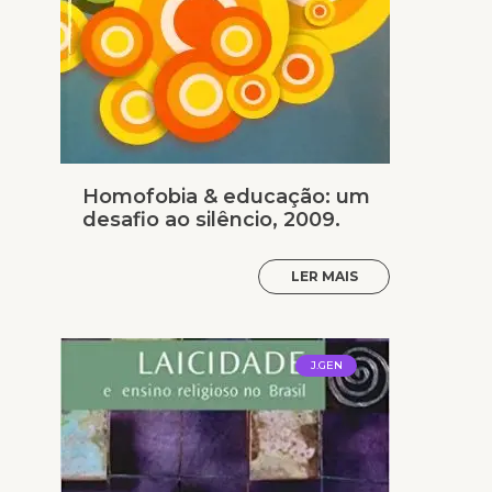
Homofobia & educação: um
desafio ao silêncio, 2009.
LER MAIS
J.GEN