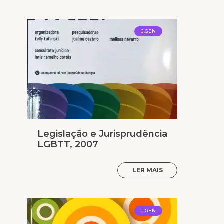
J.GEN
Legislação e Jurisprudência
LGBTT, 2007
LER MAIS
J.GEN