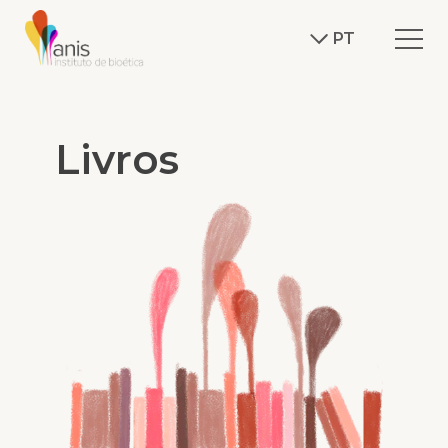
PT
Livros