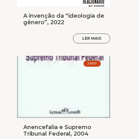
A invenção da “ideologia de
gênero”, 2022
LER MAIS
J.REP
Anencefalia e Supremo
Tribunal Federal, 2004