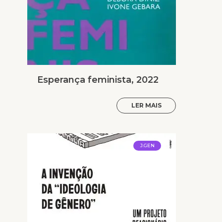
Esperança feminista, 2022
LER MAIS
J.GEN