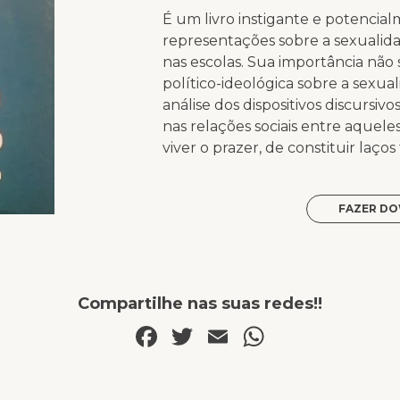
É um livro instigante e potencia
representações sobre a sexualid
nas escolas. Sua importância não 
político-ideológica sobre a sex
análise dos dispositivos discursi
nas relações sociais entre aquel
viver o prazer, de constituir laços 
FAZER DO
Compartilhe nas suas redes!!
Facebook
Twitter
Email
WhatsAp