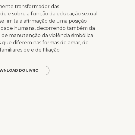
lmente transformador das
ade e sobre a função da educação sexual
se limita à afirmação de uma posição
ualidade humana, decorrendo também da
vos de manutenção da violência simbólica
es que diferem nas formas de amar, de
familiares de e de filiação.
WNLOAD DO LIVRO
p