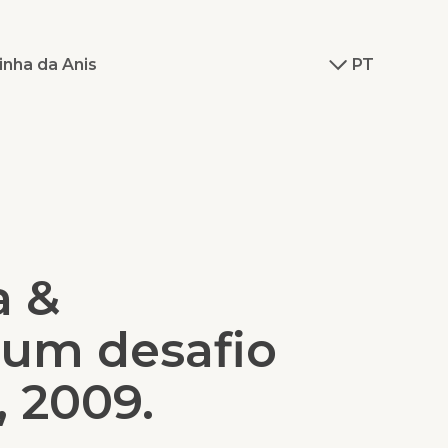
inha da Anis
PT
a &
 um desafio
, 2009.