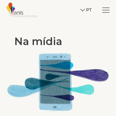
PT
Na mídia