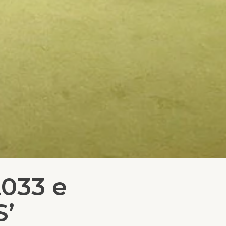
2033 e
S’