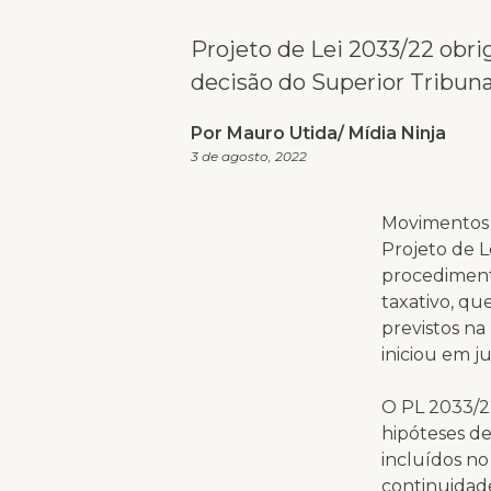
Projeto de Lei 2033/22 obri
decisão do Superior Tribuna
Por Mauro Utida/ Mídia Ninja
3 de agosto, 2022
Movimentos 
Projeto de 
procediment
taxativo, qu
previstos na 
iniciou em j
O PL 2033/22
hipóteses d
incluídos no
continuidad