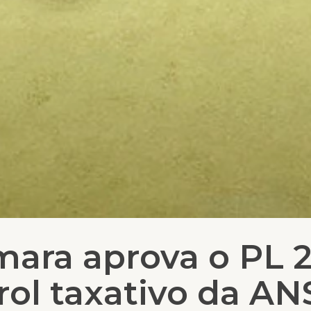
âmara aprova o PL 
rol taxativo da AN