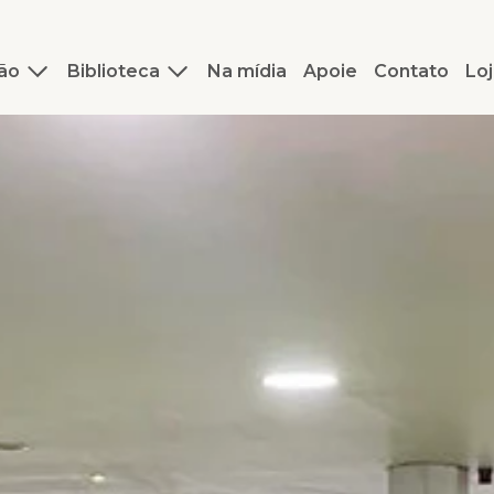
ão
Biblioteca
Na mídia
Apoie
Contato
Loj