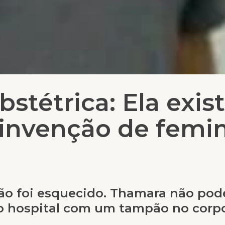
bstétrica: Ela exis
invenção de femin
o foi esquecido. Thamara não pode
o hospital com um tampão no corp