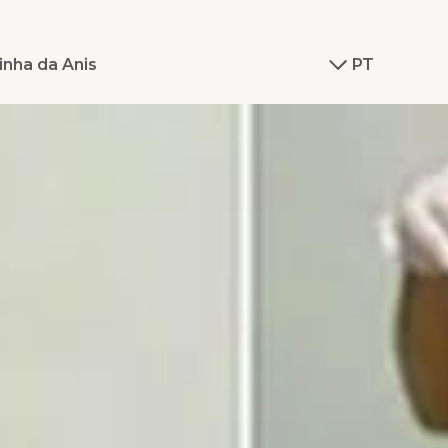
inha da Anis
PT