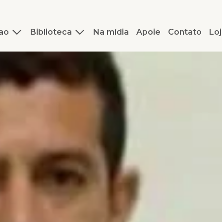
ão
Biblioteca
Na mídia
Apoie
Contato
Loj