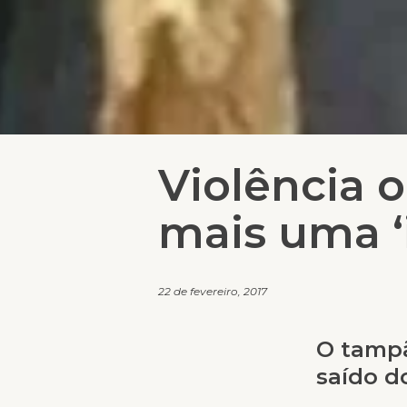
Violência o
mais uma ‘
22 de fevereiro, 2017
O tampã
saído d