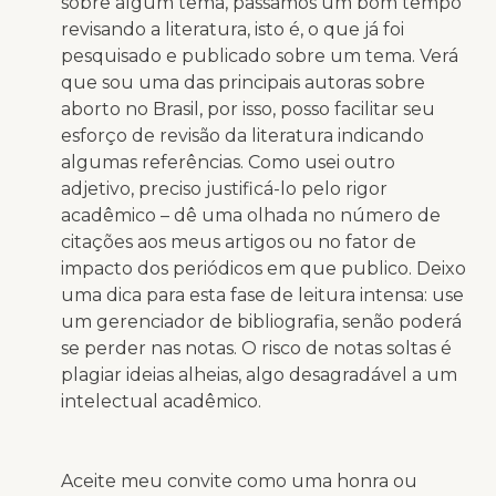
sobre algum tema, passamos um bom tempo
revisando a literatura, isto é, o que já foi
pesquisado e publicado sobre um tema. Verá
que sou uma das principais autoras sobre
aborto no Brasil, por isso, posso facilitar seu
esforço de revisão da literatura indicando
algumas referências. Como usei outro
adjetivo, preciso justificá-lo pelo rigor
acadêmico – dê uma olhada no número de
citações aos meus artigos ou no fator de
impacto dos periódicos em que publico. Deixo
uma dica para esta fase de leitura intensa: use
um gerenciador de bibliografia, senão poderá
se perder nas notas. O risco de notas soltas é
plagiar ideias alheias, algo desagradável a um
intelectual acadêmico.
Aceite meu convite como uma honra ou