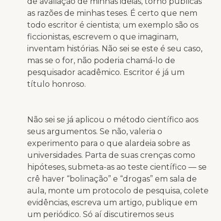
de avaliação de minhas ideias, torno públicas
as razões de minhas teses. É certo que nem
todo escritor é cientista; um exemplo são os
ficcionistas, escrevem o que imaginam,
inventam histórias. Não sei se este é seu caso,
mas se o for, não poderia chamá-lo de
pesquisador acadêmico. Escritor é já um
título honroso.
Não sei se já aplicou o método científico aos
seus argumentos. Se não, valeria o
experimento para o que alardeia sobre as
universidades. Parta de suas crenças como
hipóteses, submeta-as ao teste científico — se
crê haver “bolinação” e “drogas” em sala de
aula, monte um protocolo de pesquisa, colete
evidências, escreva um artigo, publique em
um periódico. Só aí discutiremos seus