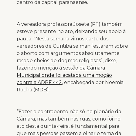
centro da capital paranaense.
A vereadora professora Josete (PT) também
esteve presente no ato, deixando seu apoio à
pauta. “Nesta semana vimos parte dos
vereadores de Curitiba se manifestarem sobre
o aborto com argumentos absolutamente
rasos e cheios de dogmas religiosos”, disse,
fazendo menção à
sessão da Câmara
Municipal onde foi acatada uma moção
contra a ADPF 442
, encabeçada por Noemia
Rocha (MDB).
“Fazer o contraponto não só no plenário da
Câmara, mas também nas ruas, como foi no
ato desta quinta-feira, é fundamental para
que mais pessoas passem a olhar o tema da