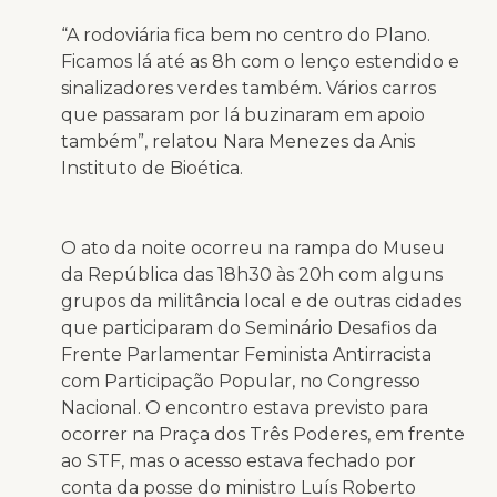
“A rodoviária fica bem no centro do Plano.
Ficamos lá até as 8h com o lenço estendido e
sinalizadores verdes também. Vários carros
que passaram por lá buzinaram em apoio
também”, relatou Nara Menezes da Anis
Instituto de Bioética.
O ato da noite ocorreu na rampa do Museu
da República das 18h30 às 20h com alguns
grupos da militância local e de outras cidades
que participaram do Seminário Desafios da
Frente Parlamentar Feminista Antirracista
com Participação Popular, no Congresso
Nacional. O encontro estava previsto para
ocorrer na Praça dos Três Poderes, em frente
ao STF, mas o acesso estava fechado por
conta da posse do ministro Luís Roberto