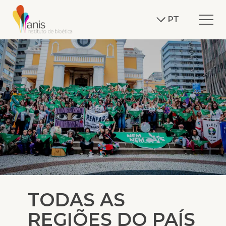
PT
TODAS AS
REGIÕES DO PAÍS