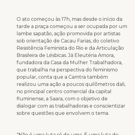
O ato começou às 17h, mas desde o início da
tarde a praça começou a ser ocupada por um
lambe sapatão, ação promovida por artistas
sob orientação de Cacau Farias, do coletivo
Resistência Feminista do Rio e da Articulação
Brasileira de Lésbicas. Já Eleutéria Amora,
fundadora da Casa da Mulher Trabalhadora,
que trabalha na perspectiva do feminismo
popular, conta que a Camtra também
realizou uma ação a poucos quilômetros dali,
no principal centro comercial da capital
fluminense, a Saara, com o objetivo de
dialogar com as trabalhadoras e conscientizar
sobre questões que envolvem o tema.
“Não é uma luta só de uma. É uma luta de