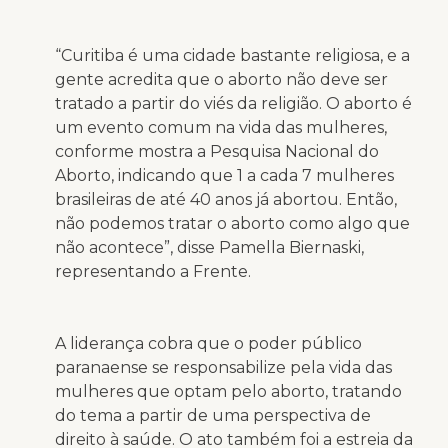
“Curitiba é uma cidade bastante religiosa, e a
gente acredita que o aborto não deve ser
tratado a partir do viés da religião. O aborto é
um evento comum na vida das mulheres,
conforme mostra a Pesquisa Nacional do
Aborto, indicando que 1 a cada 7 mulheres
brasileiras de até 40 anos já abortou. Então,
não podemos tratar o aborto como algo que
não acontece”, disse Pamella Biernaski,
representando a Frente.
A liderança cobra que o poder público
paranaense se responsabilize pela vida das
mulheres que optam pelo aborto, tratando
do tema a partir de uma perspectiva de
direito à saúde. O ato também foi a estreia da