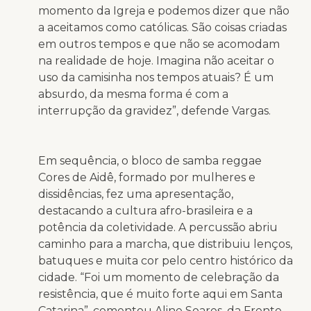
momento da Igreja e podemos dizer que não
a aceitamos como católicas. São coisas criadas
em outros tempos e que não se acomodam
na realidade de hoje. Imagina não aceitar o
uso da camisinha nos tempos atuais? É um
absurdo, da mesma forma é com a
interrupção da gravidez”, defende Vargas.
Em sequência, o bloco de samba reggae
Cores de Aidê, formado por mulheres e
dissidências, fez uma apresentação,
destacando a cultura afro-brasileira e a
potência da coletividade. A percussão abriu
caminho para a marcha, que distribuiu lenços,
batuques e muita cor pelo centro histórico da
cidade. “Foi um momento de celebração da
resistência, que é muito forte aqui em Santa
Catarina”, comentou Aline Soares, da Frente