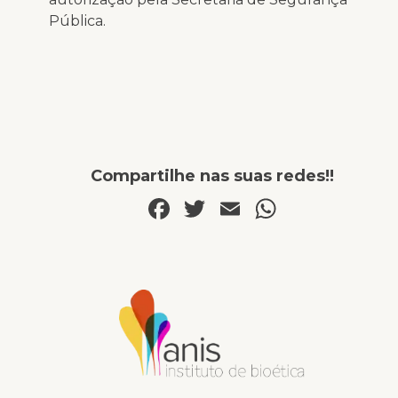
Pública.
Compartilhe nas suas redes!!
Facebook
Twitter
Email
WhatsA