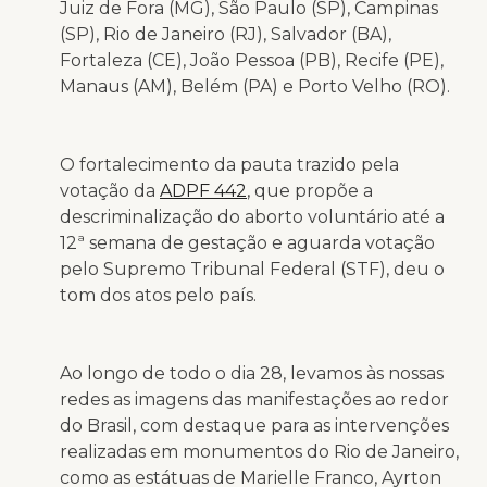
Juiz de Fora (MG), São Paulo (SP), Campinas
(SP), Rio de Janeiro (RJ), Salvador (BA),
Fortaleza (CE), João Pessoa (PB), Recife (PE),
Manaus (AM), Belém (PA) e Porto Velho (RO).
O fortalecimento da pauta trazido pela
votação da
ADPF 442
, que propõe a
descriminalização do aborto voluntário até a
12ª semana de gestação e aguarda votação
pelo Supremo Tribunal Federal (STF), deu o
tom dos atos pelo país.
Ao longo de todo o dia 28, levamos às nossas
redes as imagens das manifestações ao redor
do Brasil, com destaque para as intervenções
realizadas em monumentos do Rio de Janeiro,
como as estátuas de Marielle Franco, Ayrton