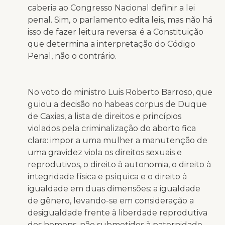
caberia ao Congresso Nacional definir a lei
penal. Sim, o parlamento edita leis, mas não há
isso de fazer leitura reversa: é a Constituição
que determina a interpretação do Código
Penal, não o contrário.
No voto do ministro Luis Roberto Barroso, que
guiou a decisão no habeas corpus de Duque
de Caxias, a lista de direitos e princípios
violados pela criminalização do aborto fica
clara: impor a uma mulher a manutenção de
uma gravidez viola os direitos sexuais e
reprodutivos, o direito à autonomia, o direito à
integridade física e psíquica e o direito à
igualdade em duas dimensões: a igualdade
de gênero, levando-se em consideração a
desigualdade frente à liberdade reprodutiva
dos homens, não submetidos à paternidade