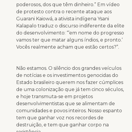
poderosos, dos que têm dinheiro.” Em vídeo
de protesto contra o recente ataque aos
Guarani Kaiowá, a ativista indígena Ysani
Kalapalo traduz o discurso indiferente da elite
do desenvolvimento: “’em nome do progresso
vamos ter que matar alguns índios, e pronto.’
Vocês realmente acham que estão certos?”.
Não estamos. O silêncio dos grandes veículos
de notícias e os investimentos genocidas do
Estado brasileiro querem nos fazer cúmplices
de uma colonização que já tem cinco séculos,
e hoje transmuta-se em projetos
desenvolvimentistas que se alimentam de
comunidades e povos inteiros. Nosso espanto
tem que ganhar voz nos recordes de
destruição, e tem que ganhar corpo na
resistência.