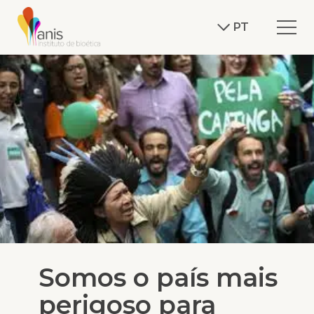
PT
Somos o país mais
perigoso para