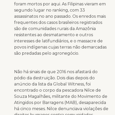
foram mortos por aqui. As Filipinas vieram em
segundo lugar no ranking, com 33
assassinatos no ano passado. Os enredos mais
frequentes dos casos brasileiros registrados
são de comunidades rurais da Amazônia
resistentes ao desmatamento e outros
interesses de latifundiários, e o massacre de
povos indígenas cujas terras não demarcadas
são predadas pelo agronegócio.
Não há sinais de que 2016 nos afastará do
pódio da destruição. Dois dias depois do
anúncio da lista da Global Witness, foi
encontrado o corpo da pescadora Nilce de
Souza Magalhães, militante do Movimento de
Atingidos por Barragens (MAB), desaparecida
há cinco meses. Nilce denunciava violações de
direitos humanos contra comunidades