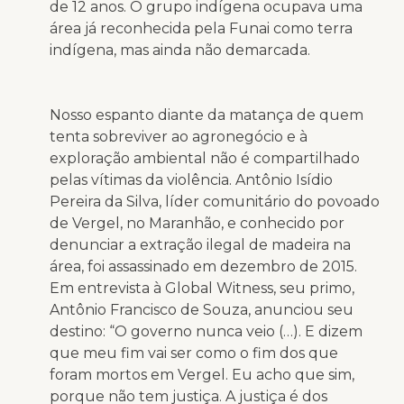
de 12 anos. O grupo indígena ocupava uma
área já reconhecida pela Funai como terra
indígena, mas ainda não demarcada.
Nosso espanto diante da matança de quem
tenta sobreviver ao agronegócio e à
exploração ambiental não é compartilhado
pelas vítimas da violência. Antônio Isídio
Pereira da Silva, líder comunitário do povoado
de Vergel, no Maranhão, e conhecido por
denunciar a extração ilegal de madeira na
área, foi assassinado em dezembro de 2015.
Em entrevista à Global Witness, seu primo,
Antônio Francisco de Souza, anunciou seu
destino: “O governo nunca veio (…). E dizem
que meu fim vai ser como o fim dos que
foram mortos em Vergel. Eu acho que sim,
porque não tem justiça. A justiça é dos