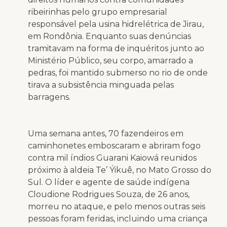
ribeirinhas pelo grupo empresarial
responsável pela usina hidrelétrica de Jirau,
em Rondônia. Enquanto suas denúncias
tramitavam na forma de inquéritos junto ao
Ministério Público, seu corpo, amarrado a
pedras, foi mantido submerso no rio de onde
tirava a subsistência minguada pelas
barragens.
Uma semana antes, 70 fazendeiros em
caminhonetes emboscaram e abriram fogo
contra mil índios Guarani Kaiowá reunidos
próximo à aldeia Te’ Ýikuê, no Mato Grosso do
Sul. O líder e agente de saúde indígena
Cloudione Rodrigues Souza, de 26 anos,
morreu no ataque, e pelo menos outras seis
pessoas foram feridas, incluindo uma criança