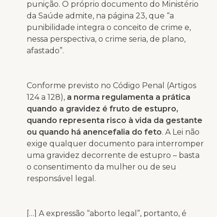
punição. O próprio documento do Ministério
da Saúde admite, na página 23, que “a
punibilidade integra o conceito de crime e,
nessa perspectiva, o crime seria, de plano,
afastado”.
Conforme previsto no Código Penal (Artigos
124 a 128),
a norma regulamenta a prática
quando a gravidez é fruto de estupro,
quando representa risco à vida da gestante
ou quando há anencefalia do feto
. A Lei não
exige qualquer documento para interromper
uma gravidez decorrente de estupro – basta
o consentimento da mulher ou de seu
responsável legal.
[…] A expressão “aborto legal”, portanto, é