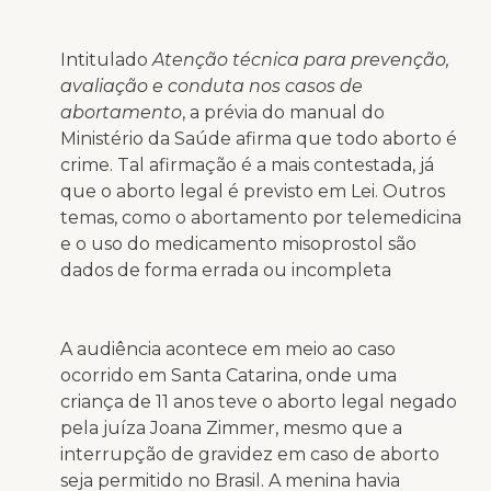
Intitulado
Atenção técnica para prevenção,
avaliação e conduta nos casos de
abortamento
, a prévia do manual do
Ministério da Saúde afirma que todo aborto é
crime. Tal afirmação é a mais contestada, já
que o aborto legal é previsto em Lei. Outros
temas, como o abortamento por telemedicina
e o uso do medicamento misoprostol são
dados de forma errada ou incompleta
A audiência acontece em meio ao caso
ocorrido em Santa Catarina, onde uma
criança de 11 anos teve o aborto legal negado
pela juíza Joana Zimmer, mesmo que a
interrupção de gravidez em caso de aborto
seja permitido no Brasil. A menina havia