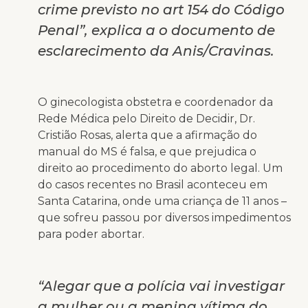
crime previsto no art 154 do Código
Penal”, explica a o documento de
esclarecimento da Anis/Cravinas.
O ginecologista obstetra e coordenador da
Rede Médica pelo Direito de Decidir, Dr.
Cristião Rosas, alerta que a afirmação do
manual do MS é falsa, e que prejudica o
direito ao procedimento do aborto legal. Um
do casos recentes no Brasil aconteceu em
Santa Catarina, onde uma criança de 11 anos –
que sofreu passou por diversos impedimentos
para poder abortar.
“Alegar que a polícia vai investigar
a mulher ou a menina vítima do