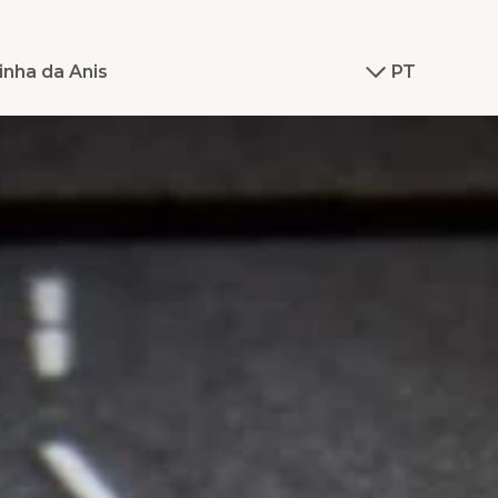
inha da Anis
PT