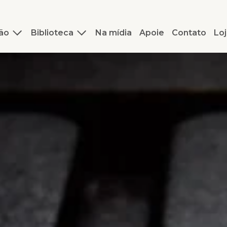
ão
Biblioteca
Na mídia
Apoie
Contato
Loj