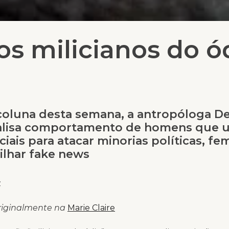
s milicianos do ó
coluna desta semana, a antropóloga D
nalisa comportamento de homens que 
ciais para atacar minorias políticas, fem
lhar fake news
z
riginalmente na
Marie Claire