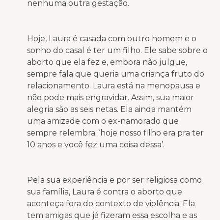
nenhuma outra gestação.
Hoje, Laura é casada com outro homem e o
sonho do casal é ter um filho. Ele sabe sobre o
aborto que ela fez e, embora não julgue,
sempre fala que queria uma criança fruto do
relacionamento. Laura está na menopausa e
não pode mais engravidar. Assim, sua maior
alegria são as seis netas. Ela ainda mantém
uma amizade com o ex-namorado que
sempre relembra: ‘hoje nosso filho era pra ter
10 anos e você fez uma coisa dessa’.
Pela sua experiência e por ser religiosa como
sua família, Laura é contra o aborto que
aconteça fora do contexto de violência. Ela
tem amigas que já fizeram essa escolha e as