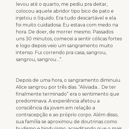
levou até o quarto, me pediu pra deitar,
colocou aquele abridor tipo bico de pato e
injetou o líquido. Era tudo descartável e ela
foi muito cuidadosa. Eu estava com medo na
hora. De doer, de morrer mesmo. Passados
uns 30 minutos, comecei a sentir cólicas fortes
e logo depois veio um sangramento muito
intenso. Fui correndo pra casa, sangrou,
sangrou, sangrou…”.
Depois de uma hora, o sangramento diminuiu.
Alice sangrou por três dias. “Aliviada… De ter
finalmente terminado” era o sentimento que
predominava. A experiência afetou a
consciência da jovem em relação a
contracepção e ao próprio corpo. Além disso,
sua família se aproximou de doutrinas como
budismo e hinduísmo, acreditando que o mais