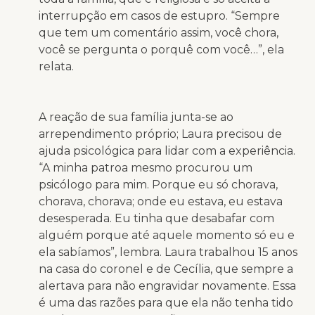
interrupção em casos de estupro. “Sempre
que tem um comentário assim, você chora,
você se pergunta o porquê com você…”, ela
relata.
A reação de sua família junta-se ao
arrependimento próprio; Laura precisou de
ajuda psicológica para lidar com a experiência.
“A minha patroa mesmo procurou um
psicólogo para mim. Porque eu só chorava,
chorava, chorava; onde eu estava, eu estava
desesperada. Eu tinha que desabafar com
alguém porque até aquele momento só eu e
ela sabíamos”, lembra. Laura trabalhou 15 anos
na casa do coronel e de Cecília, que sempre a
alertava para não engravidar novamente. Essa
é uma das razões para que ela não tenha tido