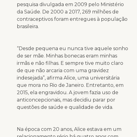
pesquisa divulgada em 2009 pelo Ministério
da Saúde. De 2000 a 2017, 269 milhões de
contraceptivos foram entregues à população
brasileira.
“Desde pequena eu nunca tive aquele sonho
de ser mãe. Minhas bonecas eram minhas
irmãs e não filhas. E sempre tive muito claro
de que não arcaria com uma gravidez
indesejada”, afirma Alice, uma universitária
que mora no Rio de Janeiro. Entretanto, em
2015, ela engravidou. A jovem fazia uso de
anticoncepcionais, mas decidiu parar por
questões de saúde e qualidade de vida.
Na época com 20 anos, Alice estava em um
relacionamento sério há quatro anos com