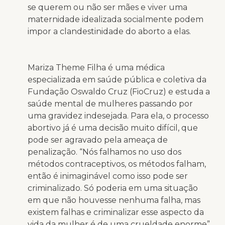
se querem ou não ser mães e viver uma
maternidade idealizada socialmente podem
impor a clandestinidade do aborto a elas.
Mariza Theme Filha é uma médica
especializada em saúde pública e coletiva da
Fundação Oswaldo Cruz (FioCruz) e estuda a
saúde mental de mulheres passando por
uma gravidez indesejada. Para ela, o processo
abortivo já é uma decisão muito difícil, que
pode ser agravado pela ameaça de
penalização. “Nós falhamos no uso dos
métodos contraceptivos, os métodos falham,
então é inimaginável como isso pode ser
criminalizado. Só poderia em uma situação
em que não houvesse nenhuma falha, mas
existem falhas e criminalizar esse aspecto da
vida da mulher é de uma crueldade enorme”.