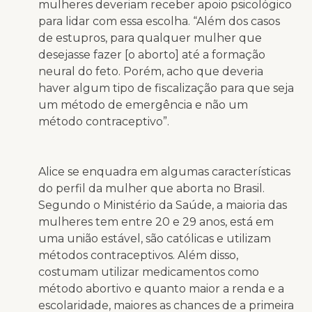
mulheres deveriam receber apoio psicológico
para lidar com essa escolha. “Além dos casos
de estupros, para qualquer mulher que
desejasse fazer [o aborto] até a formação
neural do feto. Porém, acho que deveria
haver algum tipo de fiscalização para que seja
um método de emergência e não um
método contraceptivo”.
Alice se enquadra em algumas características
do perfil da mulher que aborta no Brasil.
Segundo o Ministério da Saúde, a maioria das
mulheres tem entre 20 e 29 anos, está em
uma união estável, são católicas e utilizam
métodos contraceptivos. Além disso,
costumam utilizar medicamentos como
método abortivo e quanto maior a renda e a
escolaridade, maiores as chances de a primeira