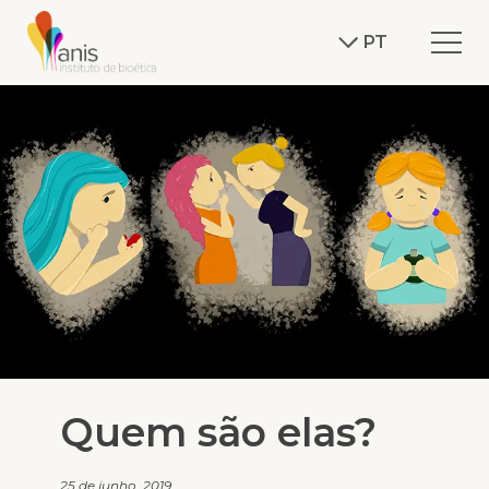
PT
Quem são elas?
25 de junho, 2019