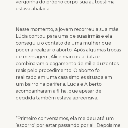
vergonha do próprio corpo; sua autoestima
estava abalada.
Nesse momento, a jovem recorreu a sua mãe.
Lúcia contou para uma de suas irmãs e ela
conseguiu o contato de uma mulher que
poderia realizar o aborto. Após algumas trocas
de mensagem, Alice marcou a data e
combinaram o pagamento de mil e duzentos
reais pelo procedimento. O aborto foi
realizado em uma casa simples situada em
um bairro na periferia. Lucia e Alberto
acompanharam a filha, que apesar de
decidida também estava apreensiva.
“Primeiro conversamos, ela me deu até um
‘esporro’ por estar passando por ali. Depois me