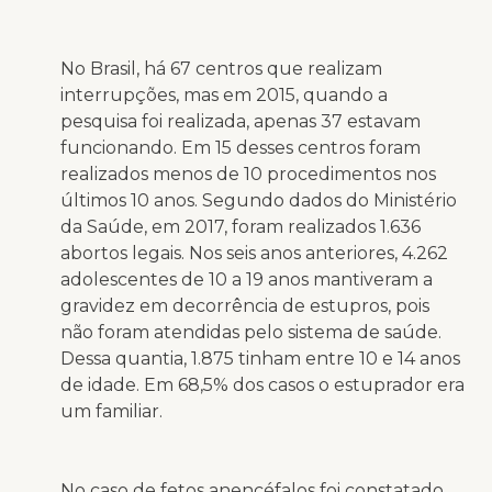
No Brasil, há 67 centros que realizam
interrupções, mas em 2015, quando a
pesquisa foi realizada, apenas 37 estavam
funcionando. Em 15 desses centros foram
realizados menos de 10 procedimentos nos
últimos 10 anos. Segundo dados do Ministério
da Saúde, em 2017, foram realizados 1.636
abortos legais. Nos seis anos anteriores, 4.262
adolescentes de 10 a 19 anos mantiveram a
gravidez em decorrência de estupros, pois
não foram atendidas pelo sistema de saúde.
Dessa quantia, 1.875 tinham entre 10 e 14 anos
de idade. Em 68,5% dos casos o estuprador era
um familiar.
No caso de fetos anencéfalos foi constatado