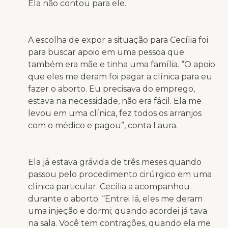
Ela não contou para ele.
A escolha de expor a situação para Cecília foi
para buscar apoio em uma pessoa que
também era mãe e tinha uma família. “O apoio
que eles me deram foi pagar a clínica para eu
fazer o aborto. Eu precisava do emprego,
estava na necessidade, não era fácil. Ela me
levou em uma clínica, fez todos os arranjos
com o médico e pagou”, conta Laura.
Ela já estava grávida de três meses quando
passou pelo procedimento cirúrgico em uma
clínica particular. Cecília a acompanhou
durante o aborto. “Entrei lá, eles me deram
uma injeção e dormi; quando acordei já tava
na sala. Você tem contrações, quando ela me