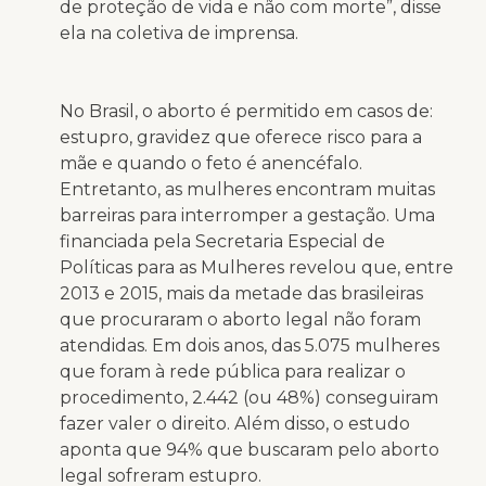
de proteção de vida e não com morte”, disse
ela na coletiva de imprensa.
No Brasil, o aborto é permitido em casos de:
estupro, gravidez que oferece risco para a
mãe e quando o feto é anencéfalo.
Entretanto, as mulheres encontram muitas
barreiras para interromper a gestação. Uma
financiada pela Secretaria Especial de
Políticas para as Mulheres revelou que, entre
2013 e 2015, mais da metade das brasileiras
que procuraram o aborto legal não foram
atendidas. Em dois anos, das 5.075 mulheres
que foram à rede pública para realizar o
procedimento, 2.442 (ou 48%) conseguiram
fazer valer o direito. Além disso, o estudo
aponta que 94% que buscaram pelo aborto
legal sofreram estupro.