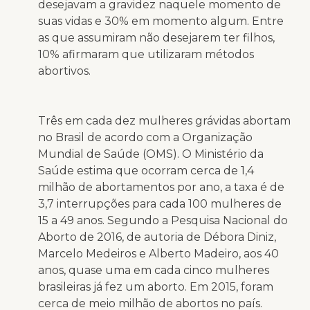
desejavam a gravidez naquele momento de
suas vidas e 30% em momento algum. Entre
as que assumiram não desejarem ter filhos,
10% afirmaram que utilizaram métodos
abortivos.
Três em cada dez mulheres grávidas abortam
no Brasil de acordo com a Organização
Mundial de Saúde (OMS). O Ministério da
Saúde estima que ocorram cerca de 1,4
milhão de abortamentos por ano, a taxa é de
3,7 interrupções para cada 100 mulheres de
15 a 49 anos. Segundo a Pesquisa Nacional do
Aborto de 2016, de autoria de Débora Diniz,
Marcelo Medeiros e Alberto Madeiro, aos 40
anos, quase uma em cada cinco mulheres
brasileiras já fez um aborto. Em 2015, foram
cerca de meio milhão de abortos no país.