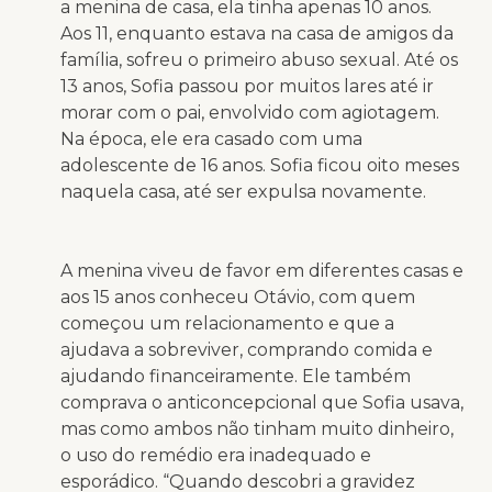
a menina de casa, ela tinha apenas 10 anos.
Aos 11, enquanto estava na casa de amigos da
família, sofreu o primeiro abuso sexual. Até os
13 anos, Sofia passou por muitos lares até ir
morar com o pai, envolvido com agiotagem.
Na época, ele era casado com uma
adolescente de 16 anos. Sofia ficou oito meses
naquela casa, até ser expulsa novamente.
A menina viveu de favor em diferentes casas e
aos 15 anos conheceu Otávio, com quem
começou um relacionamento e que a
ajudava a sobreviver, comprando comida e
ajudando financeiramente. Ele também
comprava o anticoncepcional que Sofia usava,
mas como ambos não tinham muito dinheiro,
o uso do remédio era inadequado e
esporádico. “Quando descobri a gravidez