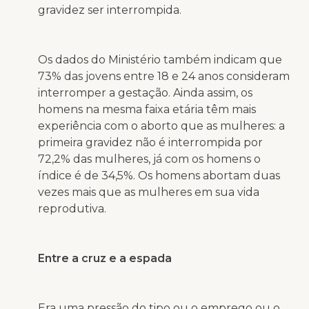
gravidez ser interrompida.
Os dados do Ministério também indicam que
73% das jovens entre 18 e 24 anos consideram
interromper a gestação. Ainda assim, os
homens na mesma faixa etária têm mais
experiência com o aborto que as mulheres: a
primeira gravidez não é interrompida por
72,2% das mulheres, já com os homens o
índice é de 34,5%. Os homens abortam duas
vezes mais que as mulheres em sua vida
reprodutiva.
Entre a cruz e a espada
Era uma pressão do tipo ou o emprego ou o