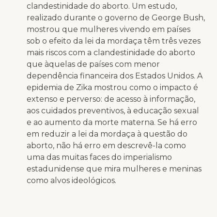
clandestinidade do aborto. Um estudo,
realizado durante o governo de George Bush,
mostrou que mulheres vivendo em países
sob o efeito da lei da mordaça têm três vezes
mais riscos com a clandestinidade do aborto
que àquelas de países com menor
dependência financeira dos Estados Unidos. A
epidemia de Zika mostrou como o impacto é
extenso e perverso: de acesso à informação,
aos cuidados preventivos, à educação sexual
e ao aumento da morte materna. Se há erro
em reduzir a lei da mordaça à questão do
aborto, não há erro em descrevê-la como
uma das muitas faces do imperialismo
estadunidense que mira mulheres e meninas
como alvos ideológicos.