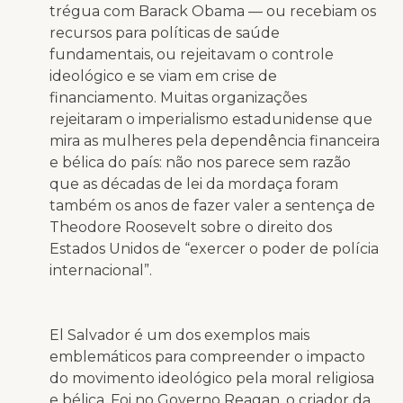
trégua com Barack Obama — ou recebiam os
recursos para políticas de saúde
fundamentais, ou rejeitavam o controle
ideológico e se viam em crise de
financiamento. Muitas organizações
rejeitaram o imperialismo estadunidense que
mira as mulheres pela dependência financeira
e bélica do país: não nos parece sem razão
que as décadas de lei da mordaça foram
também os anos de fazer valer a sentença de
Theodore Roosevelt sobre o direito dos
Estados Unidos de “exercer o poder de polícia
internacional”.
El Salvador é um dos exemplos mais
emblemáticos para compreender o impacto
do movimento ideológico pela moral religiosa
e bélica. Foi no Governo Reagan, o criador da