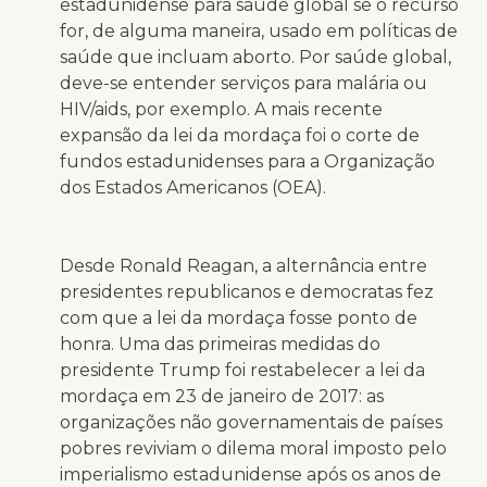
estadunidense para saúde global se o recurso
for, de alguma maneira, usado em políticas de
saúde que incluam aborto. Por saúde global,
deve-se entender serviços para malária ou
HIV/aids, por exemplo. A mais recente
expansão da lei da mordaça foi o corte de
fundos estadunidenses para a Organização
dos Estados Americanos (OEA).
Desde Ronald Reagan, a alternância entre
presidentes republicanos e democratas fez
com que a lei da mordaça fosse ponto de
honra. Uma das primeiras medidas do
presidente Trump foi restabelecer a lei da
mordaça em 23 de janeiro de 2017: as
organizações não governamentais de países
pobres reviviam o dilema moral imposto pelo
imperialismo estadunidense após os anos de