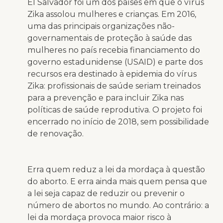
El Salvador foi um dos países em que o vírus
Zika assolou mulheres e crianças. Em 2016,
uma das principais organizações não-
governamentais de proteção à saúde das
mulheres no país recebia financiamento do
governo estadunidense (USAID) e parte dos
recursos era destinado à epidemia do vírus
Zika: profissionais de saúde seriam treinados
para a prevenção e para incluir Zika nas
políticas de saúde reprodutiva. O projeto foi
encerrado no início de 2018, sem possibilidade
de renovação.
Erra quem reduz a lei da mordaça à questão
do aborto. E erra ainda mais quem pensa que
a lei seja capaz de reduzir ou prevenir o
número de abortos no mundo. Ao contrário: a
lei da mordaça provoca maior risco à