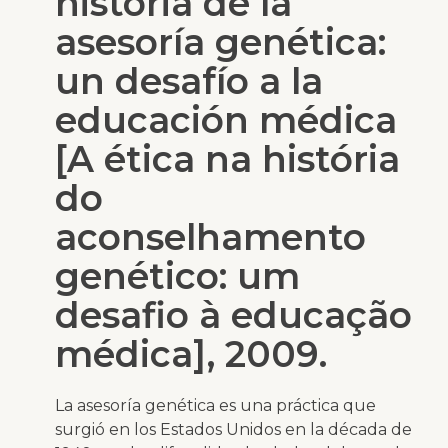
historia de la
asesoría genética:
un desafío a la
educación médica
[A ética na história
do
aconselhamento
genético: um
desafio à educação
médica], 2009.
La asesoría genética es una práctica que
surgió en los Estados Unidos en la década de