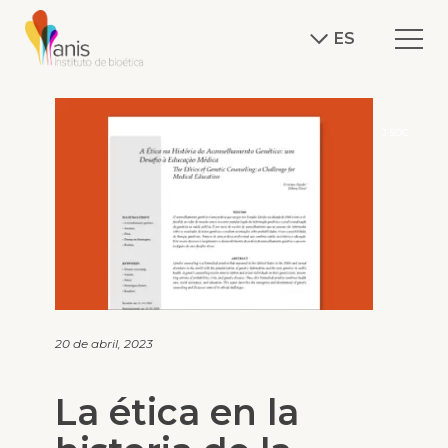
ES
J.SOC
20 de abril, 2023
La ética en la