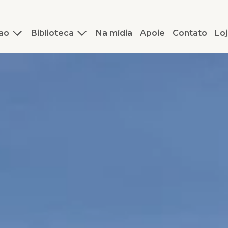
ão
Biblioteca
Na mídia
Apoie
Contato
Loj