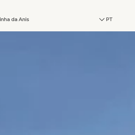
inha da Anis
PT