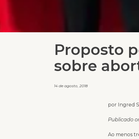
Proposto p
sobre abor
14 de agosto, 2018
por Ingred 
Publicado o
Ao menos tr