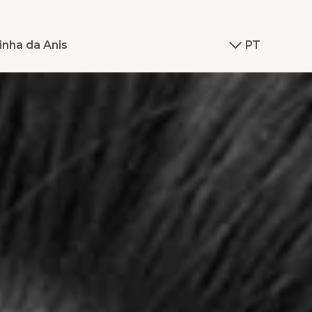
inha da Anis
PT