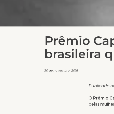
Prêmio Cap
brasileira 
30 de novembro, 2018
Publicado o
O
Prêmio Ca
pelas
mulhe