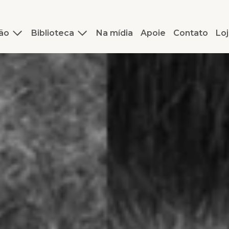
ão
Biblioteca
Na mídia
Apoie
Contato
Loj