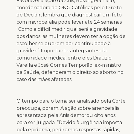
Favorável à ação da Anis, Rosângela Talib,
coordenadora da ONG Católicas pelo Direito
de Decidir, lembra que diagnosticar um feto
com microcefalia pode levar até 24 semanas.
“Como é difícil medir qual será a gravidade
dos danos, as mulheres devem ter a opção de
escolher se querem dar continuidade à
gravidez.” Importantes integrantes da
comunidade médica, entre eles Drauzio
Varella e José Gomes Temporão, ex-ministro
da Saúde, defenderam o direito ao aborto no
caso das mães afetadas.
O tempo para o tema ser analisado pela Corte
preocupa, porém. A ação sobre anencefalia
apresentada pela Anis demorou oito anos
para ser julgada. “Devido à urgência imposta
pela epidemia, pediremos respostas rápidas,