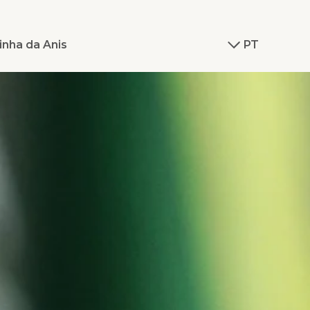
inha da Anis
PT