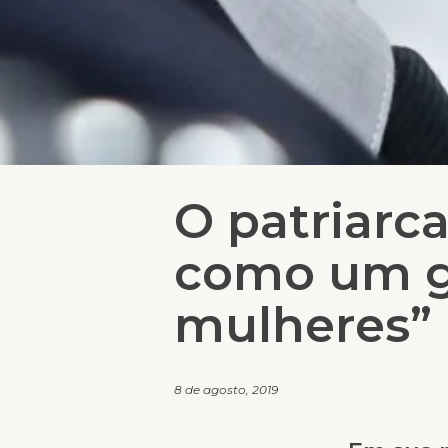
O patriarca
como um ge
mulheres”
8 de agosto, 2019