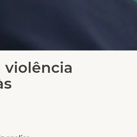
 violência
às