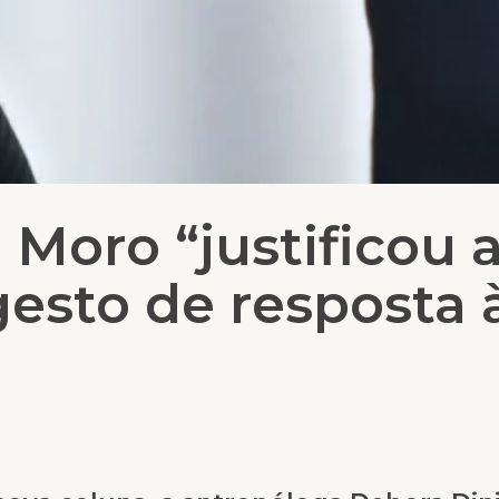
 Moro “justificou a
sto de resposta 