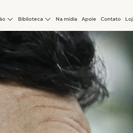
ão
Biblioteca
Na mídia
Apoie
Contato
Loj