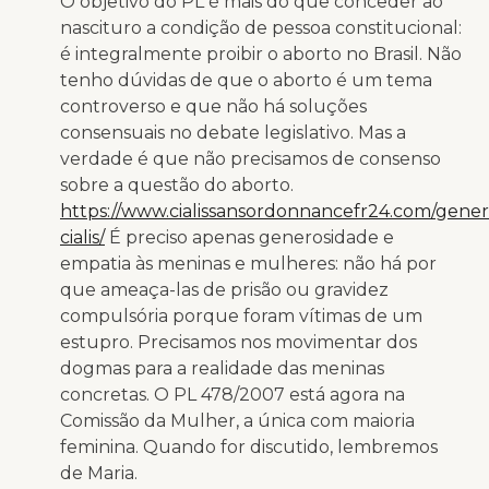
O objetivo do PL é mais do que conceder ao
nascituro a condição de pessoa constitucional:
é integralmente proibir o aborto no Brasil. Não
tenho dúvidas de que o aborto é um tema
controverso e que não há soluções
consensuais no debate legislativo. Mas a
verdade é que não precisamos de consenso
sobre a questão do aborto.
https://www.cialissansordonnancefr24.com/gener
cialis/
É preciso apenas generosidade e
empatia às meninas e mulheres: não há por
que ameaça-las de prisão ou gravidez
compulsória porque foram vítimas de um
estupro. Precisamos nos movimentar dos
dogmas para a realidade das meninas
concretas. O PL 478/2007 está agora na
Comissão da Mulher, a única com maioria
feminina. Quando for discutido, lembremos
de Maria.