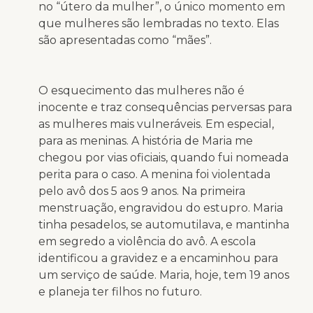
no “útero da mulher”, o único momento em
que mulheres são lembradas no texto. Elas
são apresentadas como “mã
es”.
O esquecimento das mulheres não é
inocente e traz consequências perversas para
as mulheres mais vulneráveis. Em especial,
para as meninas. A história de Maria me
chegou por vias oficiais, quando fui nomeada
perita para o caso. A menina foi violentada
pelo avô dos 5 aos 9 anos. Na primeira
menstruação, engravidou do estupro. Maria
tinha pesadelos, se automutilava, e mantinha
em segredo a violência do avô. A escola
identificou a gravidez e a encaminhou para
um serviço de saúde. Maria, hoje, tem 19 anos
e planeja ter filhos no futuro.