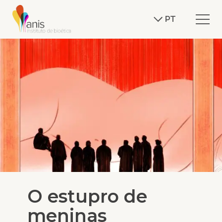
PT
O estupro de
meninas